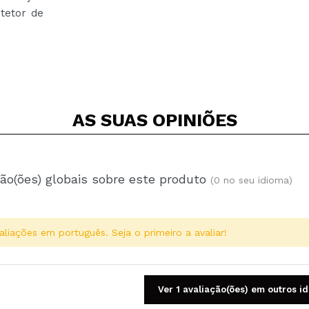
tetor de
AS SUAS
OPINIÕES
ão(ões) globais sobre este produto
(0 no seu idioma)
aliações em português. Seja o primeiro a avaliar!
Ver 1 avaliação(ões) em outros i