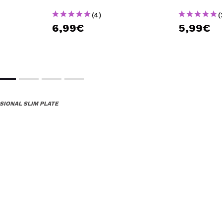
(4)
(
6,99€
5,99€
SIONAL SLIM PLATE