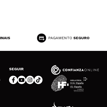
INAIS
PAGAMENTO
SEGURO
SEGUIR
s