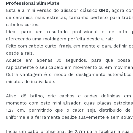
Professional Slim Plate
.
Esta é a mini versão do alisador clássico
GHD
,
agora co
de cerâmica mais estreitas, tamanho perfeito para trab
cabelos curtos.
Ideal para um resultado profissional e de alta p
oferecendo uma moldagem perfeita desde a raiz.
Feito com cabelo curto, franja em mente e para definir 
desde a raiz.
Aquece em apenas 30 segundos, para que possa 
rapidamente o seu cabelo em movimento ou em movimen
Outra vantagem é o modo de desligamento automático
minutos de inatividade.
Alise, dê brilho, crie cachos e ondas definidas e
momento com este mini alisador, cujas placas estreit
1,27 cm, permitindo que o calor seja distribuído de
uniforme e a ferramenta deslize suavemente e sem solav
Inclui um cabo profissional de 2,7m para facilitar a sua u