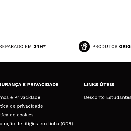
REPARADO EM
24H*
PRODUTOS
ORIG
GURANÇA E PRIVACIDADE
LINKS ÚTEIS
mos e Privacidade
Desconto Estudante
ítica de privacidade
ítica de cookies
olução de litígios em linha (ODR)