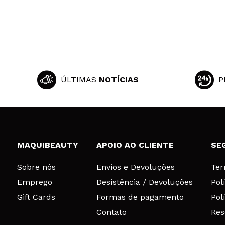
ÚLTIMAS
NOTÍCIAS
P
MAQUIBEAUTY
APOIO AO CLIENTE
SE
Sobre nós
Envios e Devoluções
Ter
Emprego
Desistência / Devoluções
Pol
Gift Cards
Formas de pagamento
Pol
Contato
Res