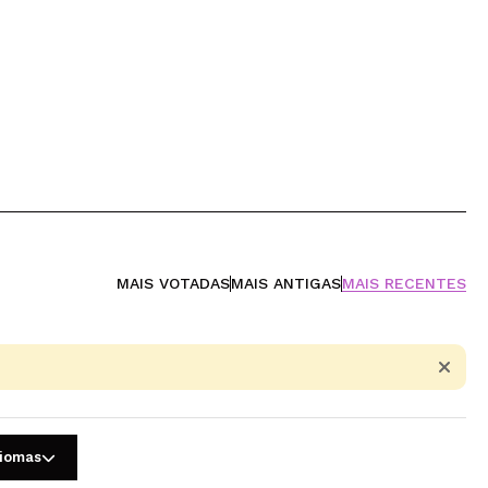
MAIS VOTADAS
MAIS ANTIGAS
MAIS RECENTES
diomas