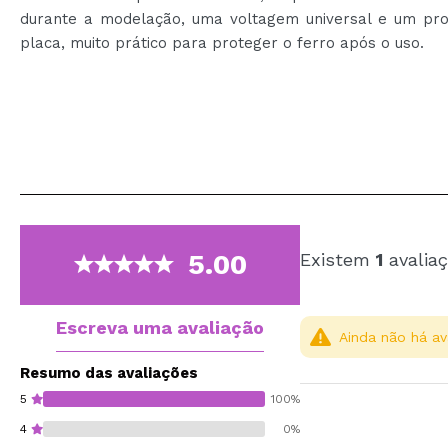
durante a modelação, uma voltagem universal e um pro
placa, muito prático para proteger o ferro após o uso.
5.00
Existem
1
avaliaç
Escreva uma avaliação
Ainda não há av
Resumo das avaliações
5
100%
4
0%