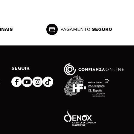
INAIS
PAGAMENTO
SEGURO
SEGUIR
s