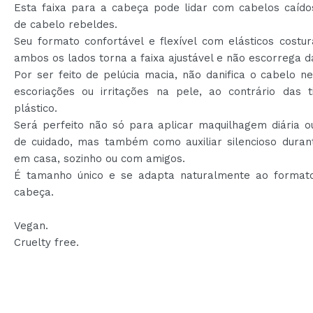
Esta faixa para a cabeça pode lidar com cabelos caídos
de cabelo rebeldes.
Seu formato confortável e flexível com elásticos costu
ambos os lados torna a faixa ajustável e não escorrega d
Por ser feito de pelúcia macia, não danifica o cabelo 
escoriações ou irritações na pele, ao contrário das t
plástico.
Será perfeito não só para aplicar maquilhagem diária o
de cuidado, mas também como auxiliar silencioso duran
em casa, sozinho ou com amigos.
É tamanho único e se adapta naturalmente ao format
cabeça.
Vegan.
Cruelty free.