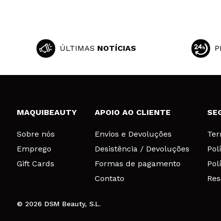
ÚLTIMAS
NOTÍCIAS
P
MAQUIBEAUTY
APOIO AO CLIENTE
SE
Sobre nós
Envios e Devoluções
Ter
Emprego
Desistência / Devoluções
Pol
Gift Cards
Formas de pagamento
Pol
Contato
Res
© 2026 DSM Beauty, S.L.