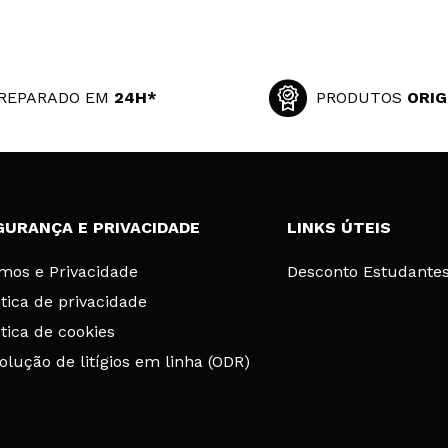
REPARADO EM
24H*
PRODUTOS
ORIG
GURANÇA E PRIVACIDADE
LINKS ÚTEIS
mos e Privacidade
Desconto Estudante
ítica de privacidade
ítica de cookies
olução de litígios em linha (ODR)