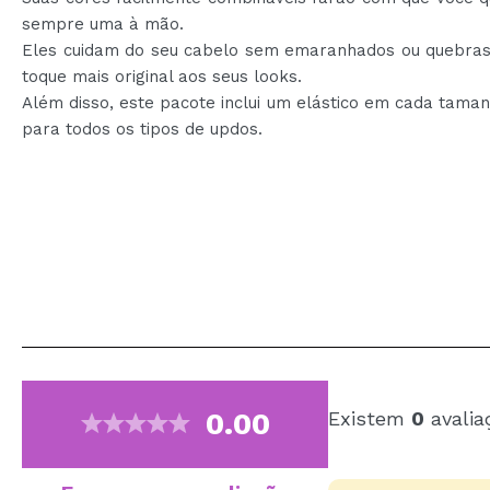
sempre uma à mão.
Eles cuidam do seu cabelo sem emaranhados ou quebras
toque mais original aos seus looks.
Além disso, este pacote inclui um elástico em cada tam
para todos os tipos de updos.
0.00
Existem
0
avalia