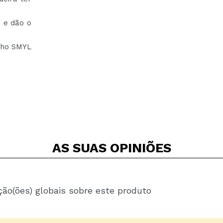
 e dão o
anho SMYL
AS SUAS
OPINIÕES
ção(ões) globais sobre este produto