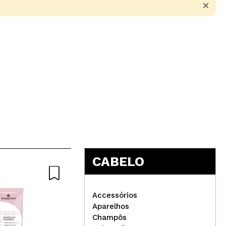
5
CABELO
Accessórios
Aparelhos
Champôs