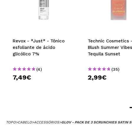
Revox - *Just* - Tônico
Technic Cosmetics -
esfoliante de ácido
Blush Summer Vibes
glicólico 7%
Tequila Sunset
(4)
(35)
7,49€
2,99€
TOPO
>
CABELO
>
ACCESSÓRIOS
>
GLOV - PACK DE 3 SCRUNCHIES SATIN