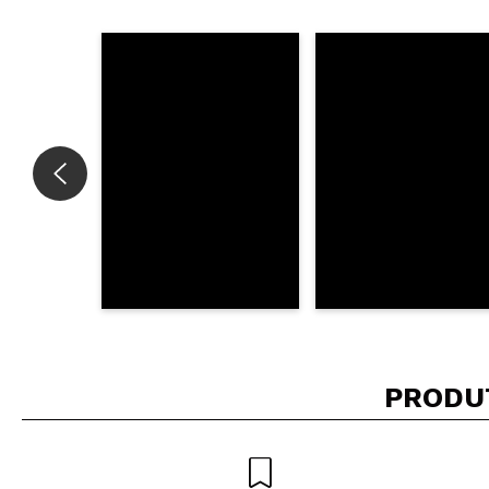
Recomenda esta co
ENVI
PRODU