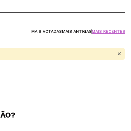
MAIS VOTADAS
MAIS ANTIGAS
MAIS RECENTES
ÇÃO?