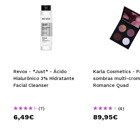
Revox - *Just* - Ácido
Karla Cosmetics - P
Hialurônico 3% Hidratante
sombras multi-cro
Facial Cleanser
Romance Quad
(7)
(4)
6,49€
89,95€