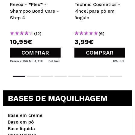
Revox - *Plex* -
Technic Cosmetics -
Shampoo Bond Care -
Pincel para pó em
Step 4
ângulo
(12)
(6)
10,95€
3,99€
COMPRAR
COMPRAR
Preço x 100 Ml: 4,21€
IVA Incl.
IVA Incl.
BASES DE MAQUILHAGEM
Base em creme
Base em pó
Base líquida