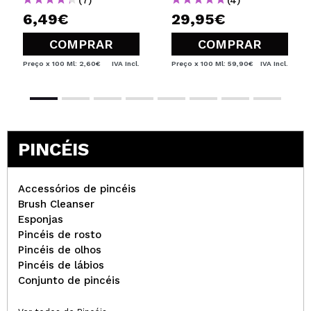
(7)
(4)
6,49€
29,95€
COMPRAR
COMPRAR
Preço x 100 Ml: 2,60€
IVA Incl.
Preço x 100 Ml: 59,90€
IVA Incl.
PINCÉIS
Accessórios de pincéis
Brush Cleanser
Esponjas
Pincéis de rosto
Pincéis de olhos
Pincéis de lábios
Conjunto de pincéis