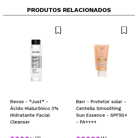
PRODUTOS RELACIONADOS
Revox - *Just* -
Barr - Protetor solar -
Ácido Hialurônico 3%
Centella Smoothing
Hidratante Facial
Sun Essence - SPF50+
Cleanser
- PA++++