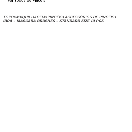
Ver todos de Pincéis
TOPO
>
MAQUILHAGEM
>
PINCÉIS
>
ACCESSÓRIOS DE PINCÉIS
>
IBRA - MASCARA BRUSHES - STANDARD SIZE 10 PCS