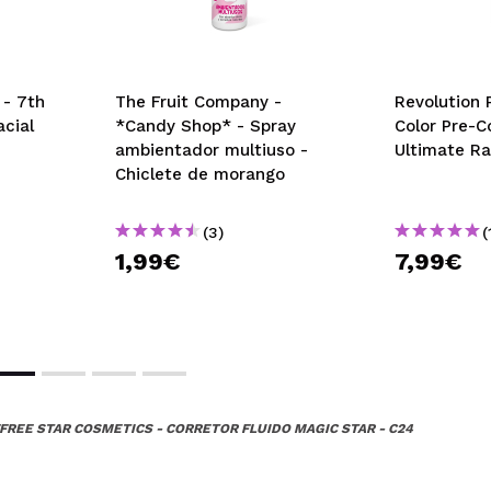
- 7th
The Fruit Company -
Revolution 
cial
*Candy Shop* - Spray
Color Pre-C
ambientador multiuso -
Ultimate Ra
Chiclete de morango
(3)
(
1,99€
7,99€
FREE STAR COSMETICS - CORRETOR FLUIDO MAGIC STAR - C24