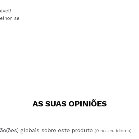
ável!
elhor se
AS SUAS
OPINIÕES
ão(ões) globais sobre este produto
(0 no seu idioma)