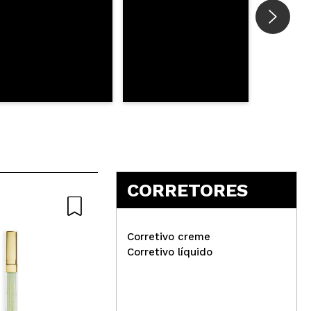
CORRETORES
Corretivo creme
Corretivo líquido
G9 Skin - Máscara para pés