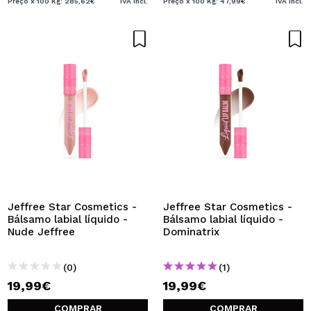
Preço x 100 Kg: 285,62€
IVA Incl.
Preço x 100 Kg: 47,99€
IVA Incl.
Jeffree Star Cosmetics -
Jeffree Star Cosmetics -
Bálsamo labial líquido -
Bálsamo labial líquido -
Nude Jeffree
Dominatrix
(0)
(1)
19,99€
19,99€
COMPRAR
COMPRAR