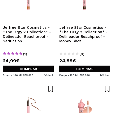
Jeffree Star Cosmetics -
Jeffree Star Cosmetics -
*The Orgy 2 Collection* -
*The Orgy 2 Collection* -
Delineador Beachproof -
Delineador Beachproof -
Seduction
Money Shot
(1)
(0)
24,99€
24,99€
COMPRAR
COMPRAR
Preço x 100 Ml: 555,33€
IVA Incl.
Preço x 100 Ml: 555,33€
IVA Incl.