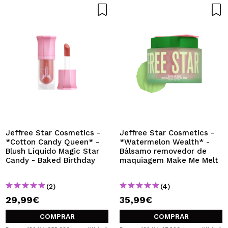
Jeffree Star Cosmetics -
Jeffree Star Cosmetics -
*Cotton Candy Queen* -
*Watermelon Wealth* -
Blush Líquido Magic Star
Bálsamo removedor de
Candy - Baked Birthday
maquiagem Make Me Melt
(2)
(4)
29,99€
35,99€
COMPRAR
COMPRAR