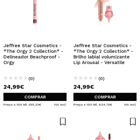
Jeffree Star Cosmetics -
Jeffree Star Cosmetics -
*The Orgy 2 Collection* -
*The Orgy 2 Collection* -
Delineador Beachproof -
Brilho labial volumizante
Orgy
Lip Arousal - Versatile
(0)
(0)
24,99€
24,99€
COMPRAR
COMPRAR
Preço x 100 Ml: 555,33€
IVA Incl.
Preço x 100 Ml: 624,75€
IVA Incl.