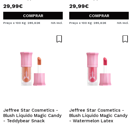
29,99€
29,99€
COMPRAR
COMPRAR
Preço x 100 Kg: 285,62€
IVA Incl.
Preço x 100 Kg: 285,62€
IVA Incl.
Jeffree Star Cosmetics -
Jeffree Star Cosmetics -
Blush Líquido Magic Candy
Blush Líquido Magic Candy
- Teddybear Snack
- Watermelon Latex