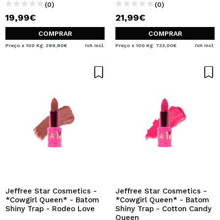
(0)
(0)
19,99€
21,99€
COMPRAR
COMPRAR
Preço x 100 Kg: 399,80€
IVA Incl.
Preço x 100 Kg: 733,00€
IVA Incl.
Jeffree Star Cosmetics -
Jeffree Star Cosmetics -
*Cowgirl Queen* - Batom
*Cowgirl Queen* - Batom
Shiny Trap - Rodeo Love
Shiny Trap - Cotton Candy
Queen