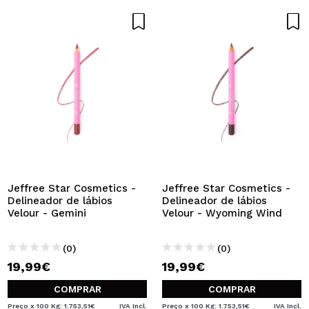
Jeffree Star Cosmetics -
Jeffree Star Cosmetics -
Delineador de lábios
Delineador de lábios
Velour - Gemini
Velour - Wyoming Wind
(0)
(0)
19,99€
19,99€
COMPRAR
COMPRAR
Preço x 100 Kg: 1.753,51€
IVA Incl.
Preço x 100 Kg: 1.753,51€
IVA Incl.