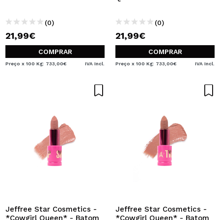
(0)
(0)
21,99€
21,99€
COMPRAR
COMPRAR
Preço x 100 Kg: 733,00€
IVA Incl.
Preço x 100 Kg: 733,00€
IVA Incl.
Jeffree Star Cosmetics -
Jeffree Star Cosmetics -
*Cowgirl Queen* - Batom
*Cowgirl Queen* - Batom