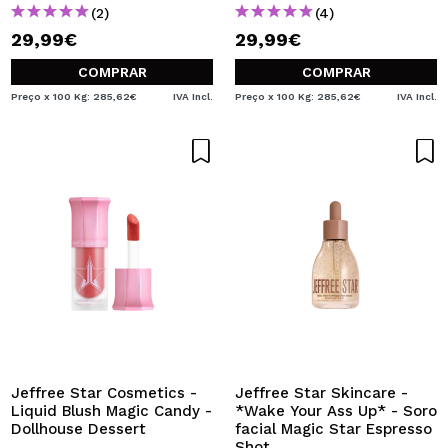
(2)
(4)
29,99€
29,99€
COMPRAR
COMPRAR
Preço x 100 Kg: 285,62€
IVA Incl.
Preço x 100 Kg: 285,62€
IVA Incl.
Jeffree Star Cosmetics -
Jeffree Star Skincare -
Liquid Blush Magic Candy -
*Wake Your Ass Up* - Soro
Dollhouse Dessert
facial Magic Star Espresso
Shot