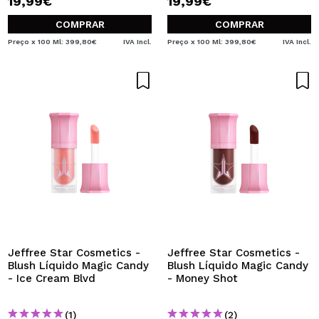
19,99€
19,99€
COMPRAR
COMPRAR
Preço x 100 Ml: 399,80€
IVA Incl.
Preço x 100 Ml: 399,80€
IVA Incl.
Jeffree Star Cosmetics -
Jeffree Star Cosmetics -
Blush Líquido Magic Candy
Blush Líquido Magic Candy
- Ice Cream Blvd
- Money Shot
(1)
(2)