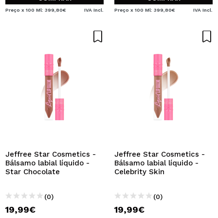
Preço x 100 Ml: 399,80€
IVA Incl.
Preço x 100 Ml: 399,80€
IVA Incl.
Jeffree Star Cosmetics -
Jeffree Star Cosmetics -
Bálsamo labial líquido -
Bálsamo labial líquido -
Star Chocolate
Celebrity Skin
(0)
(0)
19,99€
19,99€