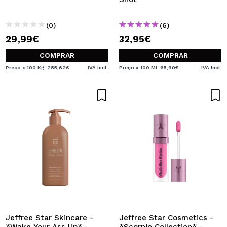
(0)
(6)
29,99€
32,95€
COMPRAR
COMPRAR
Preço x 100 Kg: 285,62€
IVA Incl.
Preço x 100 Ml: 65,90€
IVA Incl.
Jeffree Star Skincare -
Jeffree Star Cosmetics -