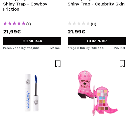
Shiny Trap - Cowboy
Shiny Trap - Celebrity Skin
Friction
(1)
(0)
21,99€
21,99€
COMPRAR
COMPRAR
Preço x 100 Kg: 733,00€
IVA Incl.
Preço x 100 Kg: 733,00€
IVA Incl.