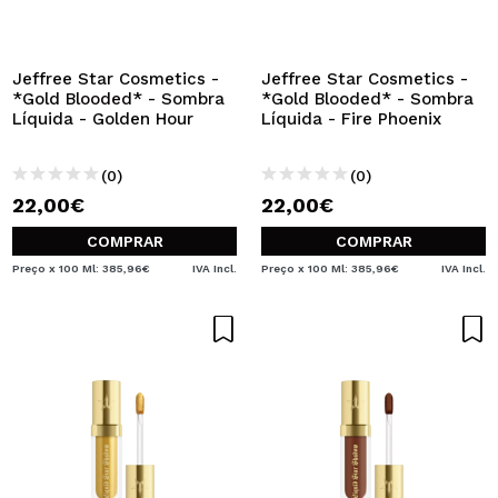
Jeffree Star Cosmetics -
Jeffree Star Cosmetics -
*Gold Blooded* - Sombra
*Gold Blooded* - Sombra
Líquida - Golden Hour
Líquida - Fire Phoenix
(0)
(0)
22,00€
22,00€
COMPRAR
COMPRAR
Preço x 100 Ml: 385,96€
IVA Incl.
Preço x 100 Ml: 385,96€
IVA Incl.