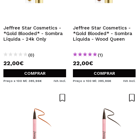
Jeffree Star Cosmetics -
Jeffree Star Cosmetics -
*Gold Blooded* - Sombra
*Gold Blooded* - Sombra
Líquida - 24k Only
Líquida - Wood Queen
(0)
(1)
22,00€
22,00€
COMPRAR
COMPRAR
Preço x 100 Ml: 385,96€
IVA Incl.
Preço x 100 Ml: 385,96€
IVA Incl.