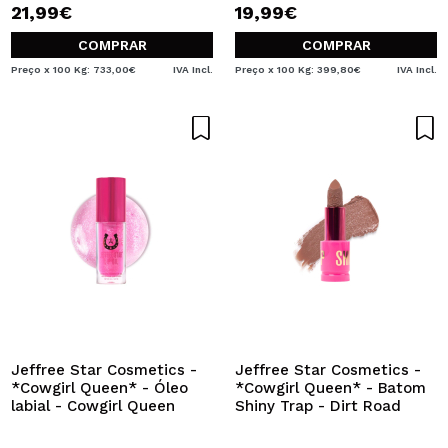
21,99€
19,99€
COMPRAR
COMPRAR
Preço x 100 Kg: 733,00€
IVA Incl.
Preço x 100 Kg: 399,80€
IVA Incl.
Jeffree Star Cosmetics -
Jeffree Star Cosmetics -
*Cowgirl Queen* - Óleo
*Cowgirl Queen* - Batom
labial - Cowgirl Queen
Shiny Trap - Dirt Road