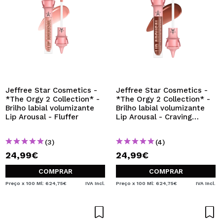
Jeffree Star Cosmetics -
Jeffree Star Cosmetics -
*The Orgy 2 Collection* -
*The Orgy 2 Collection* -
Brilho labial volumizante
Brilho labial volumizante
Lip Arousal - Fluffer
Lip Arousal - Craving
Chocolate
(3)
(4)
24,99€
24,99€
COMPRAR
COMPRAR
Preço x 100 Ml: 624,75€
IVA Incl.
Preço x 100 Ml: 624,75€
IVA Incl.