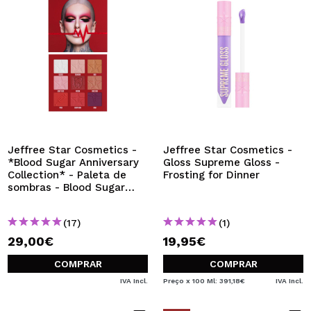
Jeffree Star Cosmetics -
Jeffree Star Cosmetics -
*Blood Sugar Anniversary
Gloss Supreme Gloss -
Collection* - Paleta de
Frosting for Dinner
sombras - Blood Sugar
Mini
(17)
(1)
29,00€
19,95€
COMPRAR
COMPRAR
IVA Incl.
Preço x 100 Ml: 391,18€
IVA Incl.