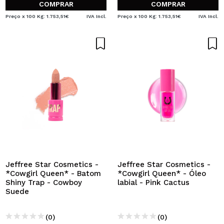
COMPRAR
COMPRAR
Preço x 100 Kg: 1.753,51€
IVA Incl.
Preço x 100 Kg: 1.753,51€
IVA Incl.
Jeffree Star Cosmetics -
Jeffree Star Cosmetics -
*Cowgirl Queen* - Batom
*Cowgirl Queen* - Óleo
Shiny Trap - Cowboy
labial - Pink Cactus
Suede
(0)
(0)