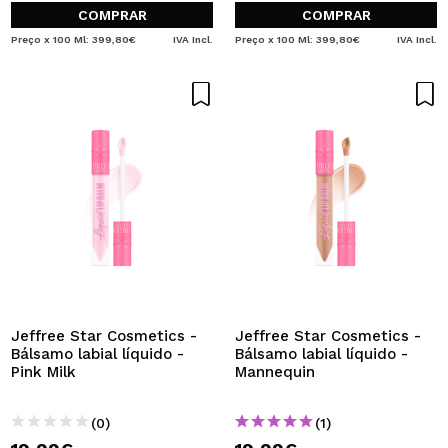
COMPRAR
COMPRAR
Preço x 100 Ml: 399,80€
IVA Incl.
Preço x 100 Ml: 399,80€
IVA Incl.
Jeffree Star Cosmetics -
Jeffree Star Cosmetics -
Bálsamo labial líquido -
Bálsamo labial líquido -
Pink Milk
Mannequin
(0)
(1)