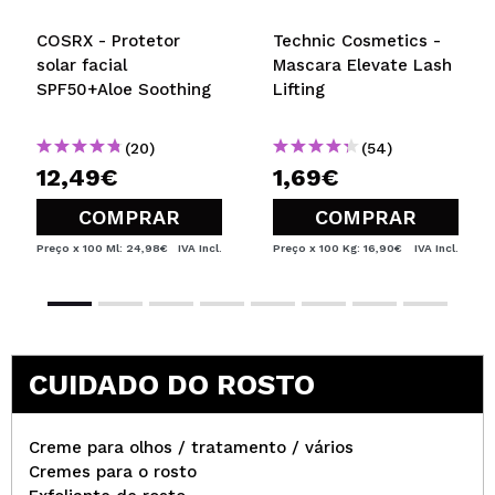
COSRX - Protetor
Technic Cosmetics -
solar facial
Mascara Elevate Lash
SPF50+Aloe Soothing
Lifting
(20)
(54)
12,49€
1,69€
COMPRAR
COMPRAR
Preço x 100 Ml: 24,98€
IVA Incl.
Preço x 100 Kg: 16,90€
IVA Incl.
CUIDADO DO ROSTO
Creme para olhos / tratamento / vários
Cremes para o rosto