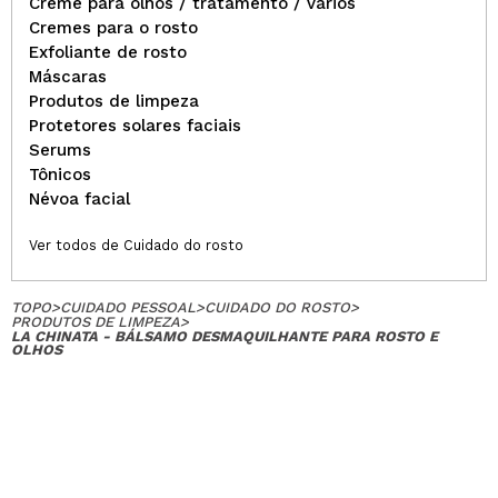
Creme para olhos / tratamento / vários
Cremes para o rosto
Exfoliante de rosto
Máscaras
Produtos de limpeza
Protetores solares faciais
Serums
Tônicos
Névoa facial
Ver todos de Cuidado do rosto
TOPO
>
CUIDADO PESSOAL
>
CUIDADO DO ROSTO
>
PRODUTOS DE LIMPEZA
>
LA CHINATA - BÁLSAMO DESMAQUILHANTE PARA ROSTO E
OLHOS