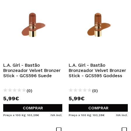
L.A. Girl - Bastão
L.A. Girl - Bastão
Bronzeador Velvet Bronzer
Bronzeador Velvet Bronzer
Stick - GCS596 Suede
Stick - GCS595 Goddess
(0)
(0)
5,99€
5,99€
COMPRAR
COMPRAR
Preço x 100 Kg: 103,28€
IVA Incl.
Preço x 100 Kg: 103,28€
IVA Incl.