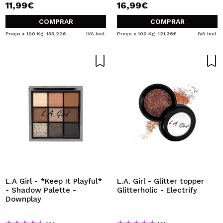
11,99€
16,99€
COMPRAR
COMPRAR
Preço x 100 Kg: 133,22€
IVA Incl.
Preço x 100 Kg: 121,36€
IVA Incl.
L.A Girl - *Keep It Playful*
L.A. Girl - Glitter topper
- Shadow Palette -
Glitterholic - Electrify
Downplay