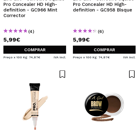
Pro Concealer HD High-
Pro Concealer HD High-
definition - GC966 Mint
definition - GC958 Bisque
Corrector
(4)
(6)
5,99€
5,99€
COMPRAR
COMPRAR
Preço x 100 Kg: 74,87€
IVA Incl.
Preço x 100 Kg: 74,87€
IVA Incl.