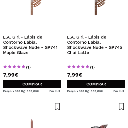
L.A. Girl - Lápis de
L.A. Girl - Lápis de
Contorno Labial
Contorno Labial
Shockwave Nude - GP741
Shockwave Nude - GP745
Maple Glaze
Chai Latte
(1)
(1)
7,99€
7,99€
COMPRAR
COMPRAR
Preço x 100 Kg: 665,83€
IVA Incl.
Preço x 100 Kg: 665,83€
IVA Incl.