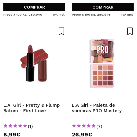
COMPRAR
COMPRAR
Preço x 100 Kg: 280,94€
IVA Incl.
Preço x 100 Kg: 280,94€
IVA Incl.
L.A. Girl - Pretty & Plump
L.A Girl - Paleta de
Batom - First Love
sombras PRO Mastery
(1)
(7)
8,99€
26,99€