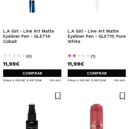
L.A Girl - Line Art Matte
L.A Girl - Line Art Matte
Eyeliner Pen - GLE714:
Eyeliner Pen - GLE715: Pure
Cobalt
White
(0)
(1)
11,99€
11,99€
COMPRAR
COMPRAR
Preço x 100 Ml: 2.997,50€
IVA Incl.
Preço x 100 Ml: 2.997,50€
IVA Incl.