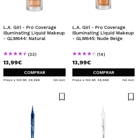
L.A. Girl - Pro Coverage
L.A. Girl - Pro Coverage
Illuminating Liquid Makeup
Illuminating Liquid Makeup
- GLM644: Natural
- GLM645: Nude Beige
(23)
(14)
13,99€
13,99€
COMPRAR
COMPRAR
Preço x 100 Ml: 49,96€
IVA Incl.
Preço x 100 Ml: 49,96€
IVA Incl.