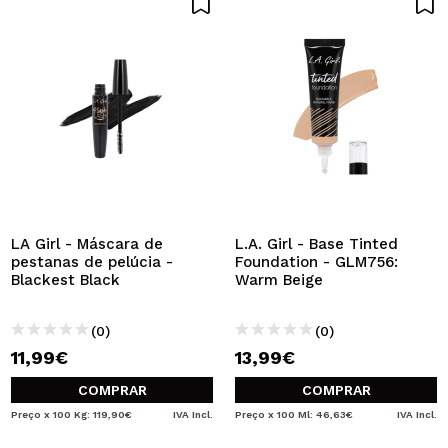
LA Girl - Máscara de
L.A. Girl - Base Tinted
pestanas de pelúcia -
Foundation - GLM756:
Blackest Black
Warm Beige
(0)
(0)
11,99€
13,99€
COMPRAR
COMPRAR
Preço x 100 Kg: 119,90€
IVA Incl.
Preço x 100 Ml: 46,63€
IVA Incl.