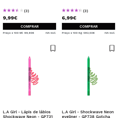
(3)
(3)
9,99€
6,99€
COMPRAR
COMPRAR
Preço x 100 Ml: 99,90€
IVA Incl.
Preço x 100 Kg: 582,50€
IVA Incl.
L.A Girl - Lápis de lábios
L.A Girl - Shockwave Neon
Shockwave Neon - GP731
eyeliner - GP738 Gotcha