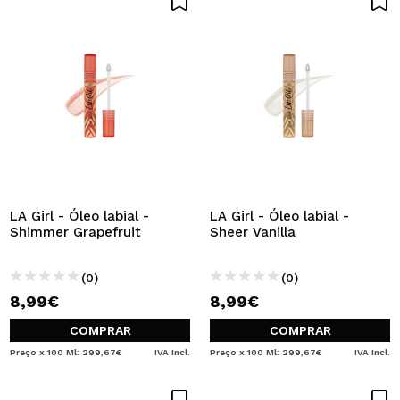
LA Girl - Óleo labial -
LA Girl - Óleo labial -
Shimmer Grapefruit
Sheer Vanilla
(0)
(0)
8,99€
8,99€
COMPRAR
COMPRAR
Preço x 100 Ml: 299,67€
IVA Incl.
Preço x 100 Ml: 299,67€
IVA Incl.