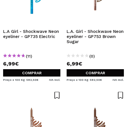
L.A Girl - Shockwave Neon
L.A. Girl - Shockwave Neon
eyeliner - GP735 Electric
eyeliner - GP753 Brown
Sugar
(11)
(0)
6,99€
6,99€
COMPRAR
COMPRAR
Preço x 100 Kg: 582,50€
IVA Incl.
Preço x 100 Kg: 582,50€
IVA Incl.