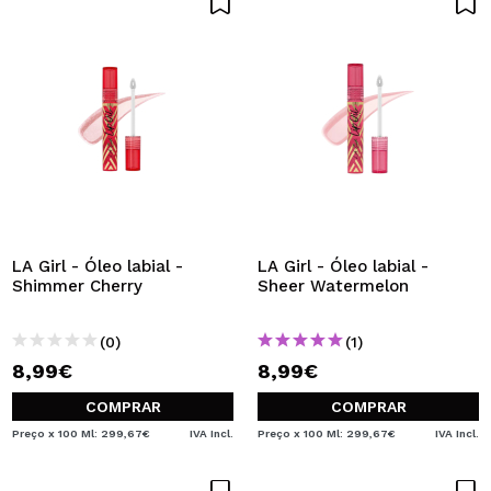
LA Girl - Óleo labial -
LA Girl - Óleo labial -
Shimmer Cherry
Sheer Watermelon
(0)
(1)
8,99€
8,99€
COMPRAR
COMPRAR
Preço x 100 Ml: 299,67€
IVA Incl.
Preço x 100 Ml: 299,67€
IVA Incl.