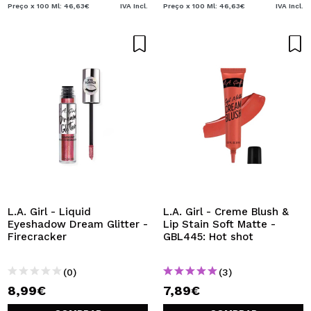
Preço x 100 Ml: 46,63€
IVA Incl.
Preço x 100 Ml: 46,63€
IVA Incl.
L.A. Girl - Liquid
L.A. Girl - Creme Blush &
Eyeshadow Dream Glitter -
Lip Stain Soft Matte -
Firecracker
GBL445: Hot shot
(0)
(3)
8,99€
7,89€