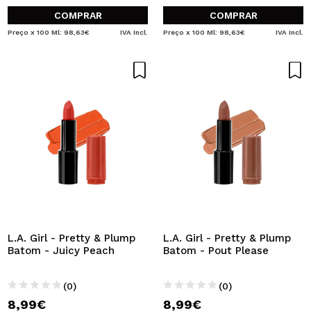
COMPRAR
COMPRAR
Preço x 100 Ml: 98,63€
IVA Incl.
Preço x 100 Ml: 98,63€
IVA Incl.
L.A. Girl - Pretty & Plump
L.A. Girl - Pretty & Plump
Batom - Juicy Peach
Batom - Pout Please
(0)
(0)
8,99€
8,99€