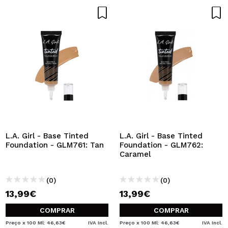
L.A. Girl - Base Tinted
L.A. Girl - Base Tinted
Foundation - GLM761: Tan
Foundation - GLM762:
Caramel
(0)
(0)
13,99€
13,99€
COMPRAR
COMPRAR
Preço x 100 Ml: 46,63€
IVA Incl.
Preço x 100 Ml: 46,63€
IVA Incl.