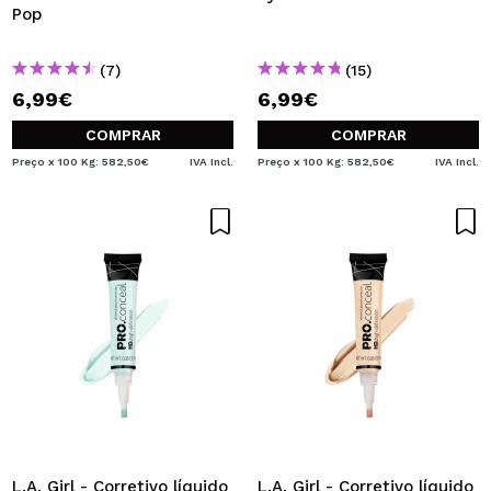
Pop
(7)
(15)
6,99€
6,99€
COMPRAR
COMPRAR
Preço x 100 Kg: 582,50€
IVA Incl.
Preço x 100 Kg: 582,50€
IVA Incl.
L.A. Girl - Corretivo líquido
L.A. Girl - Corretivo líquido