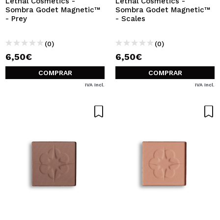
Lethal Cosmetics -
Lethal Cosmetics -
Sombra Godet Magnetic™
Sombra Godet Magnetic™
- Prey
- Scales
(0)
(0)
6,50€
6,50€
COMPRAR
COMPRAR
IVA Incl.
IVA Incl.