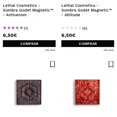
Lethal Cosmetics -
Lethal Cosmetics -
Sombra Godet Magnetic™
Sombra Godet Magnetic™
- Antivenom
- Altitude
(1)
(0)
6,50€
6,50€
COMPRAR
COMPRAR
IVA Incl.
IVA Incl.