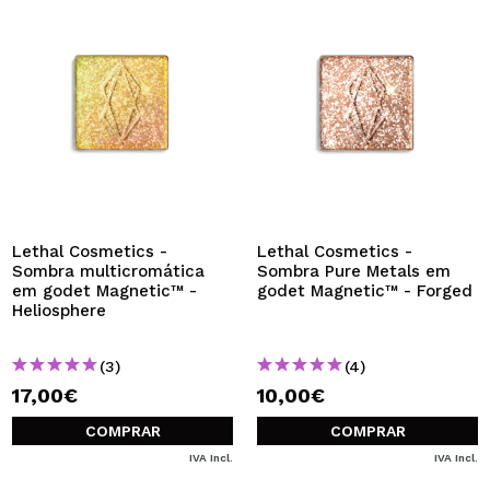
Lethal Cosmetics -
Lethal Cosmetics -
Sombra multicromática
Sombra Pure Metals em
em godet Magnetic™ -
godet Magnetic™ - Forged
Heliosphere
(3)
(4)
17,00€
10,00€
COMPRAR
COMPRAR
IVA Incl.
IVA Incl.