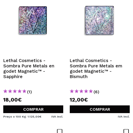
Lethal Cosmetics -
Lethal Cosmetics -
Sombra Pure Metals en
Sombra Pure Metals em
godet Magnetic™ -
godet Magnetic™ -
Sapphire
Bismuth
(1)
(6)
18,00€
12,00€
COMPRAR
COMPRAR
Preço x 100 Kg: 1.125,00€
IVA Incl.
IVA Incl.