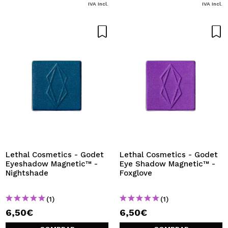
IVA Incl.
IVA Incl.
Lethal Cosmetics - Godet
Lethal Cosmetics - Godet
Eyeshadow Magnetic™ -
Eye Shadow Magnetic™ -
Nightshade
Foxglove
(1)
(1)
6,50€
6,50€