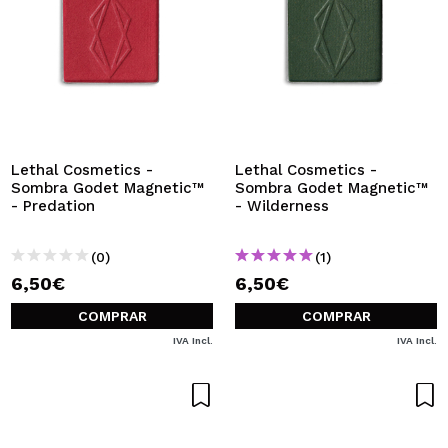
Lethal Cosmetics -
Lethal Cosmetics -
Sombra Godet Magnetic™
Sombra Godet Magnetic™
- Predation
- Wilderness
(0)
(1)
6,50€
6,50€
COMPRAR
COMPRAR
IVA Incl.
IVA Incl.