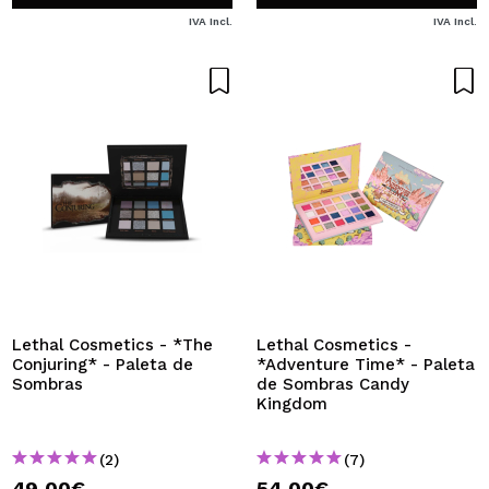
IVA Incl.
IVA Incl.
Lethal Cosmetics - *The
Lethal Cosmetics -
Conjuring* - Paleta de
*Adventure Time* - Paleta
Sombras
de Sombras Candy
Kingdom
(2)
(7)
49,00€
54,00€