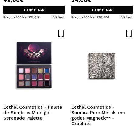
COMPRAR
COMPRAR
Preço x 100 Kg: 371,21€
IVA Incl.
Preço x 100 Kg: 250,00€
IVA Incl.
Lethal Cosmetics - Paleta
Lethal Cosmetics -
de Sombras Midnight
Sombra Pure Metals em
Serenade Palette
godet Magnetic™ -
Graphite