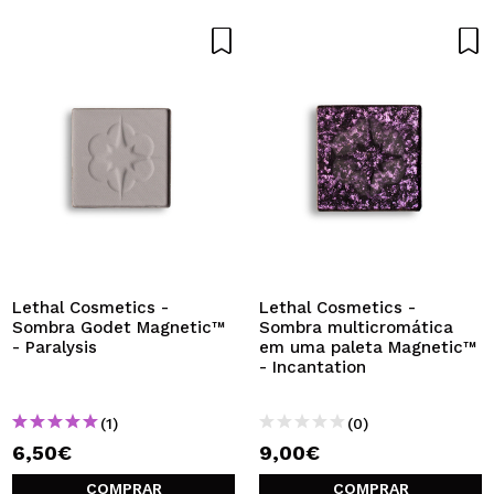
Lethal Cosmetics -
Lethal Cosmetics -
Sombra Godet Magnetic™
Sombra multicromática
- Paralysis
em uma paleta Magnetic™
- Incantation
(1)
(0)
6,50€
9,00€
COMPRAR
COMPRAR