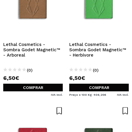
Lethal Cosmetics -
Lethal Cosmetics -
Sombra Godet Magnetic™
Sombra Godet Magnetic™
- Arboreal
- Herbivore
(0)
(0)
6,50€
6,50€
COMPRAR
COMPRAR
IVA Incl.
Preço x 100 Kg: 406,25€
IVA Incl.