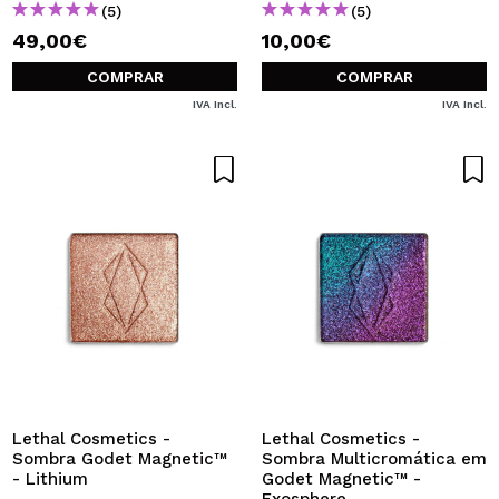
(5)
(5)
49,00€
10,00€
COMPRAR
COMPRAR
IVA Incl.
IVA Incl.
Lethal Cosmetics -
Lethal Cosmetics -
Sombra Godet Magnetic™
Sombra Multicromática em
- Lithium
Godet Magnetic™ -