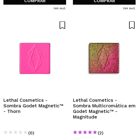
COMPRAR
COMPRAR
IVA Incl.
IVA Incl.
Lethal Cosmetics -
Lethal Cosmetics -
Sombra Godet Magnetic™
Sombra Multicromática em
- Thorn
Godet Magnetic™ -
Magnitude
(0)
(2)