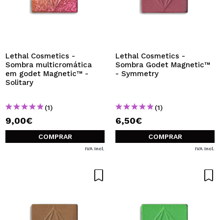
Lethal Cosmetics -
Lethal Cosmetics -
Sombra multicromática
Sombra Godet Magnetic™
em godet Magnetic™ -
- Symmetry
Solitary
(1)
(1)
9,00€
6,50€
COMPRAR
COMPRAR
IVA Incl.
IVA Incl.