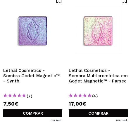
Lethal Cosmetics -
Lethal Cosmetics -
Sombra Godet Magnetic™
Sombra Multicromática em
- Synth
Godet Magnetic™ - Parsec
(7)
(4)
7,50€
17,00€
COMPRAR
COMPRAR
IVA Incl.
IVA Incl.