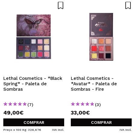
Lethal Cosmetics - *Black
Lethal Cosmetics -
Spring* - Paleta de
*Avatar* - Paleta de
Sombras
Sombras - Fire
(7)
(3)
49,00€
33,00€
COMPRAR
COMPRAR
Preço x 100 Kg: 326,67€
IVA Incl.
IVA Incl.