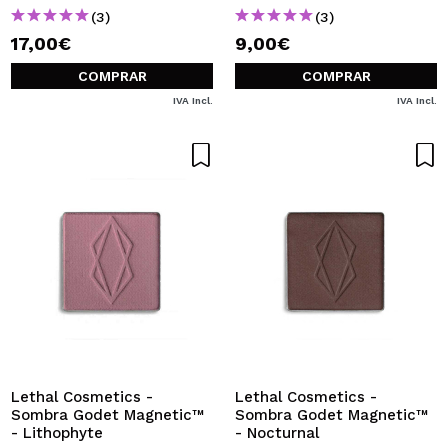
(3)
(3)
17,00€
9,00€
COMPRAR
COMPRAR
IVA Incl.
IVA Incl.
Lethal Cosmetics -
Lethal Cosmetics -
Sombra Godet Magnetic™
Sombra Godet Magnetic™
- Lithophyte
- Nocturnal