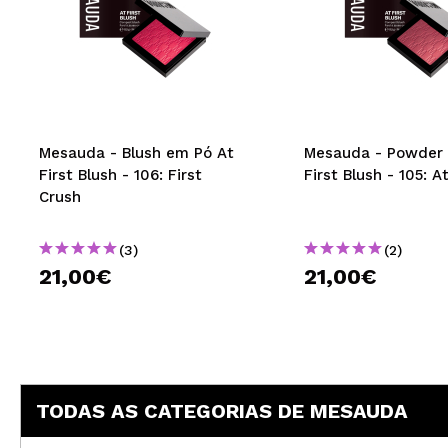
Mesauda - Blush em Pó At
Mesauda - Powder 
First Blush - 106: First
First Blush - 105: A
Crush
(3)
(2)
21,00€
21,00€
TODAS AS CATEGORIAS DE MESAUDA