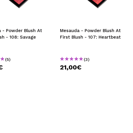
CRIAR CONTA
 - Powder Blush At
Mesauda - Powder Blush At
ush - 108: Savage
First Blush - 107: Heartbeat
(5)
(3)
€
21,00€