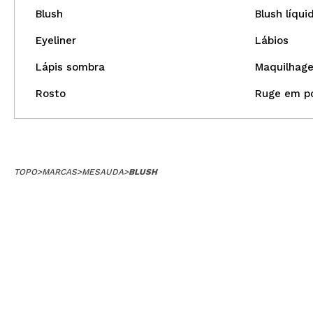
Blush
Blush líqui
Eyeliner
Lábios
Lápis sombra
Maquilhag
Rosto
Ruge em p
TOPO
>
MARCAS
>
MESAUDA
>
BLUSH