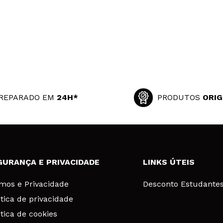
REPARADO EM
24H*
PRODUTOS
ORIG
GURANÇA E PRIVACIDADE
LINKS ÚTEIS
mos e Privacidade
Desconto Estudante
ítica de privacidade
ítica de cookies