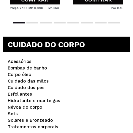
Preço x 100 Ml: 0,99€
IVA Incl.
IVA Incl.
CUIDADO DO CORPO
Acessórios
Bombas de banho
Corpo óleo
Cuidado das mãos
Cuidado dos pés
Esfoliantes
Hidratante e manteigas
Névoa do corpo
Sets
Solares e Bronzeado
Tratamentos corporais