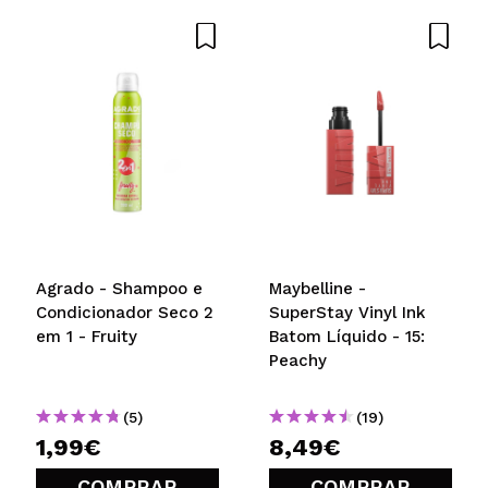
Agrado - Shampoo e
Maybelline -
Condicionador Seco 2
SuperStay Vinyl Ink
em 1 - Fruity
Batom Líquido - 15:
Peachy
(5)
(19)
1,99€
8,49€
COMPRAR
COMPRAR