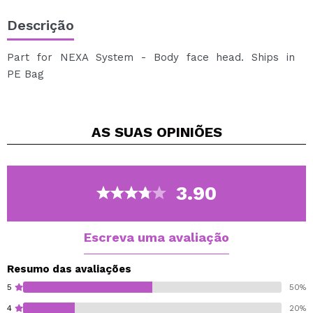
Descrição
Part for NEXA System - Body face head. Ships in
PE Bag
AS SUAS
OPINIÕES
3.90
Escreva uma avaliação
Resumo das avaliações
5
50%
4
20%