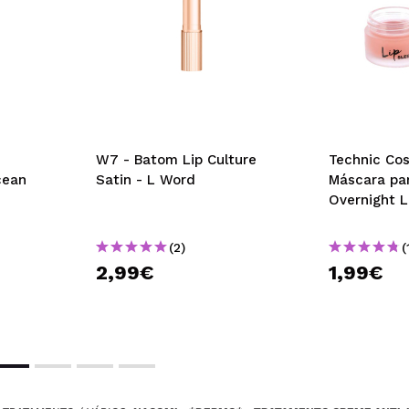
W7 - Batom Lip Culture
Technic Cos
cean
Satin - L Word
Máscara par
Overnight L
(2)
(
2,99€
1,99€