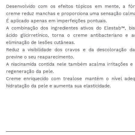
Desenvolvido com os efeitos tópicos em mente, a fó
creme reduz manchas e proporciona uma sensação calm
É aplicado apenas em imperfeições pontuais.
A combinação dos ingredientes ativos do Elestab™, bis
ácido glicirretínico, torna o creme antibacteriano e a
eliminação de lesões cutâneas.
Reduz a visibilidade dos cravos e da descoloração d
previne o seu reaparecimento.
A niacinamida contida nele também acalma irritações e 
regeneração da pele.
Creme enriquecido com trealose mantém o nível ade
hidratação da pele e aumenta sua elasticidade.