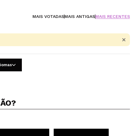
MAIS VOTADAS
MAIS ANTIGAS
MAIS RECENTES
diomas
ÇÃO?
5