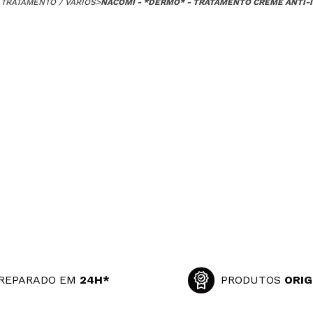
 TRATAMENTO / VÁRIOS
>
NACOMI - *DERMO* - TRATAMENTO CREME ANTI-
REPARADO EM
24H*
PRODUTOS
ORIG