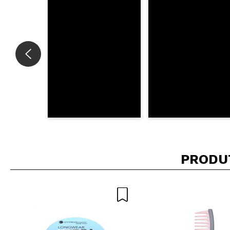
ENVI
PRODU