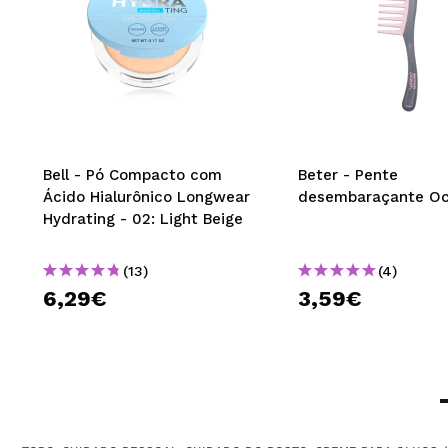
Bell - Pó Compacto com
Beter - Pente
Ácido Hialurônico Longwear
desembaraçante O
Hydrating - 02: Light Beige
(13)
(4)
6,29€
3,59€