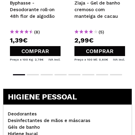
Byphasse -
Ziaja - Gel de banho
Desodorante roll-on
cremoso com
48h flor de algodão
manteiga de cacau
(8)
(5)
1,39€
2,99€
COMPRAR
COMPRAR
Preço x 100 Kg: 2,78€
IVA Incl.
Preço x 100 Ml: 0,60€
IVA Incl.
HIGIENE PESSOAL
Deodorantes
Desinfectantes de mãos e máscaras
Géis de banho
Higiene bucal