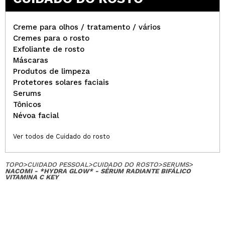
Creme para olhos / tratamento / vários
Cremes para o rosto
Exfoliante de rosto
Máscaras
Produtos de limpeza
Protetores solares faciais
Serums
Tônicos
Névoa facial
Ver todos de Cuidado do rosto
TOPO
>
CUIDADO PESSOAL
>
CUIDADO DO ROSTO
>
SERUMS
>
NACOMI - *HYDRA GLOW* - SÉRUM RADIANTE BIFÁLICO
VITAMINA C KEY