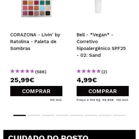
CORAZONA - Livin' by
Bell - *Vegan* -
Ratolina - Paleta de
Corretivo
Sombras
hipoalergênico SPF25
- 02: Sand
(586)
(2)
25,99€
4,99€
COMPRAR
COMPRAR
IVA Incl.
Preço x 100 Kg: 49,90€
IVA Incl.
CUIDADO DO ROSTO