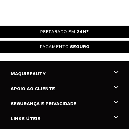
PREPARADO EM
24H*
PAGAMENTO
SEGURO
MAQUIBEAUTY
Sobre nós
APOIO AO CLIENTE
Emprego
Envios e Devoluções
SEGURANÇA E PRIVACIDADE
Gift Cards
Desistência / Devoluções
Termos e Privacidade
LINKS ÚTEIS
Formas de pagamento
Política de privacidade
Contato