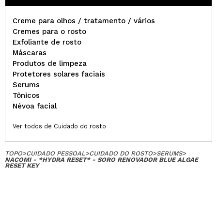
Creme para olhos / tratamento / vários
Cremes para o rosto
Exfoliante de rosto
Máscaras
Produtos de limpeza
Protetores solares faciais
Serums
Tônicos
Névoa facial
Ver todos de Cuidado do rosto
TOPO
>
CUIDADO PESSOAL
>
CUIDADO DO ROSTO
>
SERUMS
>
NACOMI - *HYDRA RESET* - SORO RENOVADOR BLUE ALGAE
RESET KEY