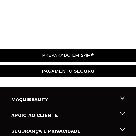
PREPARADO EM
24H*
PAGAMENTO
SEGURO
MAQUIBEAUTY
Sobre nós
APOIO AO CLIENTE
Emprego
Envios e Devoluções
SEGURANÇA E PRIVACIDADE
Gift Cards