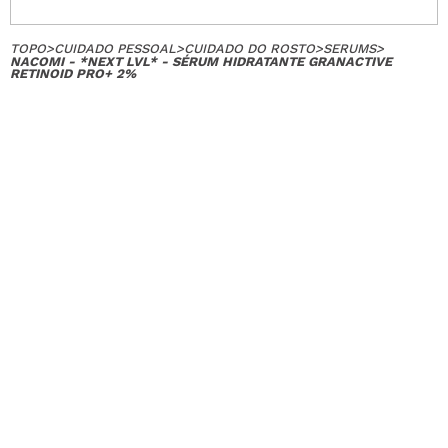
TOPO
>
CUIDADO PESSOAL
>
CUIDADO DO ROSTO
>
SERUMS
>
NACOMI - *NEXT LVL* - SÉRUM HIDRATANTE GRANACTIVE
RETINOID PRO+ 2%