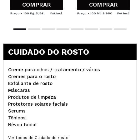
COMPRAR
COMPRAR
Preço x 100 Kg: 5,15€
IVA Incl.
Preço x 100 Ml: 9,98€
IVA Incl.
CUIDADO DO ROSTO
Creme para olhos / tratamento / vários
Cremes para o rosto
Exfoliante de rosto
Máscaras
Produtos de limpeza
Protetores solares faciais
Serums
Tônicos
Névoa facial
Ver todos de Cuidado do rosto