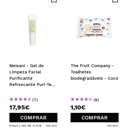
ENVIAR
Meisani - Gel de
The Fruit Company -
Limpeza Facial
Toalhetes
Purificante
biodegradáveis - Coco
Refrescante Puri-Tea
Salicylic Acid
(7)
(8)
17,95€
1,10€
COMPRAR
COMPRAR
Preço x 100 Ml: 11,97€
IVA Incl.
IVA Incl.