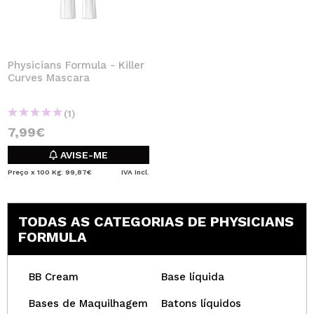
Physicians Formula - Killer
Curves Mascara
(1)
7,99€
AVISE-ME
Preço x 100 Kg: 99,87€
IVA Incl.
TODAS AS CATEGORIAS DE PHYSICIANS
FORMULA
BB Cream
Base líquida
Bases de Maquilhagem
Batons líquidos