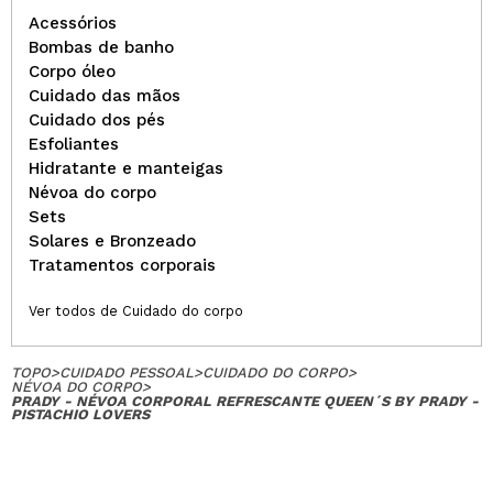
Acessórios
Bombas de banho
Corpo óleo
Cuidado das mãos
Cuidado dos pés
Esfoliantes
Hidratante e manteigas
Névoa do corpo
Sets
Solares e Bronzeado
Tratamentos corporais
Ver todos de Cuidado do corpo
TOPO
>
CUIDADO PESSOAL
>
CUIDADO DO CORPO
>
NÉVOA DO CORPO
>
PRADY - NÉVOA CORPORAL REFRESCANTE QUEEN´S BY PRADY -
PISTACHIO LOVERS