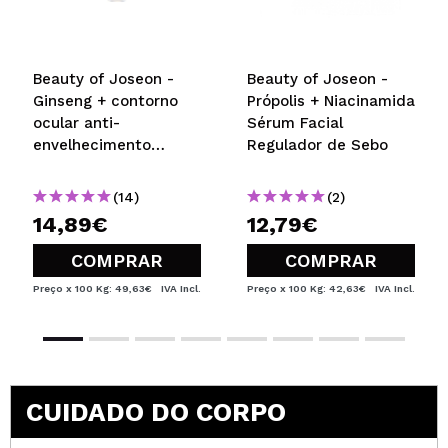
Beauty of Joseon -
Beauty of Joseon -
Ginseng + contorno
Própolis + Niacinamida
ocular anti-
Sérum Facial
envelhecimento
Regulador de Sebo
retinal Revive Eye
Serum
(14)
(2)
14,89€
12,79€
COMPRAR
COMPRAR
Preço x 100 Kg: 49,63€
IVA Incl.
Preço x 100 Kg: 42,63€
IVA Incl.
CUIDADO DO CORPO