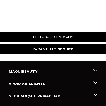
PREPARADO EM
24H*
PAGAMENTO
SEGURO
MAQUIBEAUTY
Sobre nós
APOIO AO CLIENTE
Emprego
Envios e Devoluções
SEGURANÇA E PRIVACIDADE
Gift Cards
Desistência / Devoluções