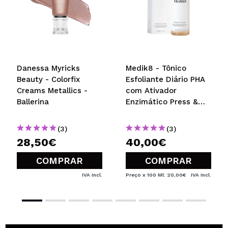
ENVIAR
Danessa Myricks
Medik8 - Tônico
Beauty - Colorfix
Esfoliante Diário PHA
Creams Metallics -
com Ativador
Ballerina
Enzimático Press &
Glow
(3)
(3)
28,50€
40,00€
COMPRAR
COMPRAR
IVA Incl.
Preço x 100 Ml: 20,00€
IVA Incl.