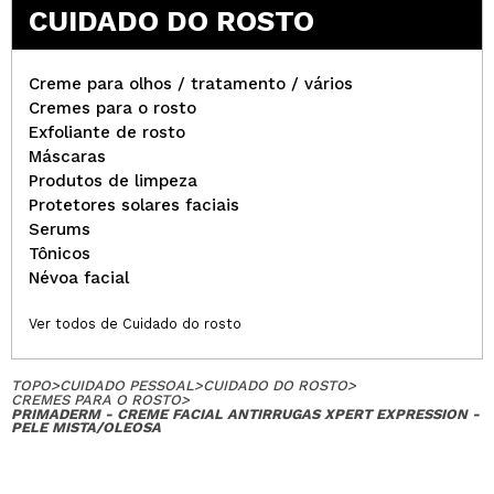
CUIDADO DO ROSTO
Creme para olhos / tratamento / vários
Cremes para o rosto
Exfoliante de rosto
Máscaras
Produtos de limpeza
Protetores solares faciais
Serums
Tônicos
Névoa facial
Ver todos de Cuidado do rosto
TOPO
>
CUIDADO PESSOAL
>
CUIDADO DO ROSTO
>
CREMES PARA O ROSTO
>
PRIMADERM - CREME FACIAL ANTIRRUGAS XPERT EXPRESSION -
PELE MISTA/OLEOSA