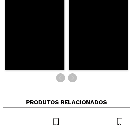
Recomenda esta compra?
Sim
Não
5/5
ENVIAR
PRODUTOS RELACIONADOS