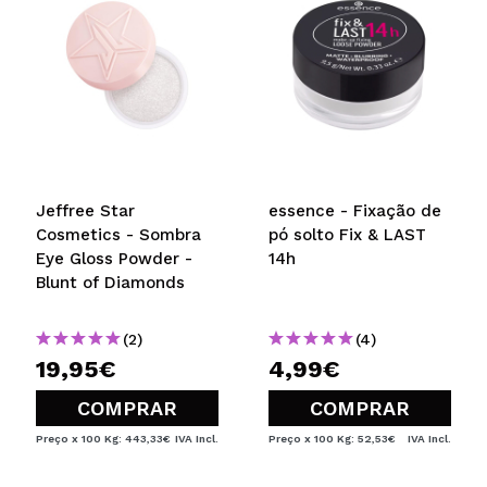
Jeffree Star
essence - Fixação de
Cosmetics - Sombra
pó solto Fix & LAST
Eye Gloss Powder -
14h
Blunt of Diamonds
(2)
(4)
19,95€
4,99€
COMPRAR
COMPRAR
Preço x 100 Kg: 443,33€
IVA Incl.
Preço x 100 Kg: 52,53€
IVA Incl.