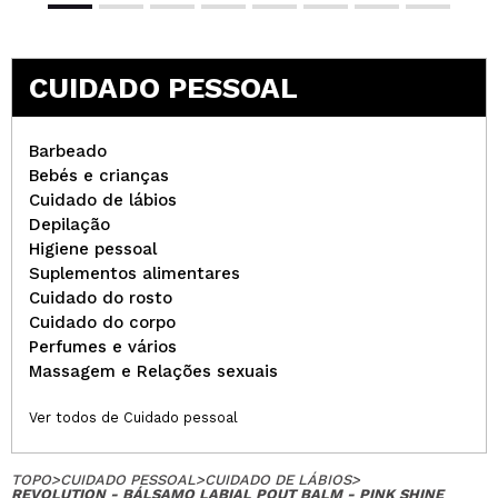
CUIDADO PESSOAL
Barbeado
Bebés e crianças
Cuidado de lábios
Depilação
Higiene pessoal
Suplementos alimentares
Cuidado do rosto
Cuidado do corpo
Perfumes e vários
Massagem e Relações sexuais
Ver todos de Cuidado pessoal
TOPO
>
CUIDADO PESSOAL
>
CUIDADO DE LÁBIOS
>
REVOLUTION - BÁLSAMO LABIAL POUT BALM - PINK SHINE