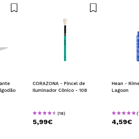
ante
CORAZONA - Pincel de
Hean - Ríme
algodão
Iluminador Cônico - 108
Lagoon
(18)
(
5,99€
4,59€