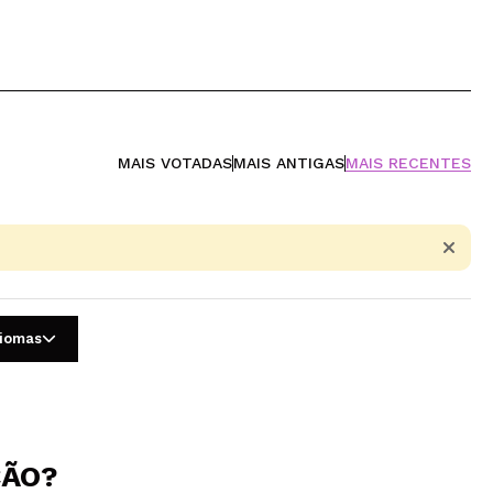
MAIS VOTADAS
MAIS ANTIGAS
MAIS RECENTES
diomas
ÇÃO?