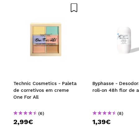
Technic Cosmetics - Paleta
Byphasse - Desodor
de corretivos em creme
roll-on 48h flor de 
One For All
(6)
(8)
2,99€
1,39€