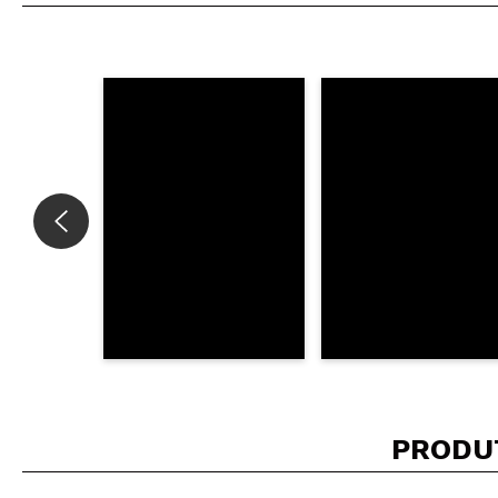
Recomenda esta co
ENVI
PRODU