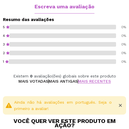
Vegan.
Escreva uma avaliação
Resumo das avaliações
5
0%
4
0%
3
0%
2
0%
1
0%
Existem
0
avaliação(ões) globais sobre este produto
MAIS VOTADAS
MAIS ANTIGAS
MAIS RECENTES
Ainda não há avaliações em português. Seja o
primeiro a avaliar!
VOCÊ QUER VER ESTE PRODUTO EM
AÇÃO?