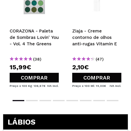
CORAZONA - Paleta
Ziaja - Creme
de Sombras Lovin' You
contorno de olhos
- Vol. 4 The Greens
anti-rugas Vitamin E
(38)
(47)
15,99€
2,10€
COMPRAR
COMPRAR
Preço x 100 Kg: 136,67€
IVA Incl.
Preço x 100 Ml: 14,00€
IVA Incl.
LÁBIOS