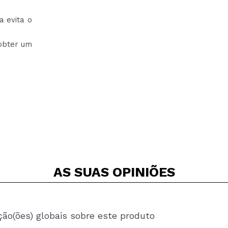
a evita o
obter um
AS SUAS
OPINIÕES
ção(ões) globais sobre este produto