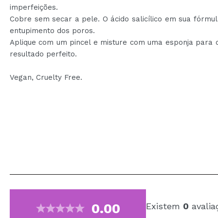
imperfeições.
Cobre sem secar a pele. O ácido salicílico em sua fórmul
entupimento dos poros.
Aplique com um pincel e misture com uma esponja para 
resultado perfeito.
Vegan, Cruelty Free.
0.00
Existem
0
avalia