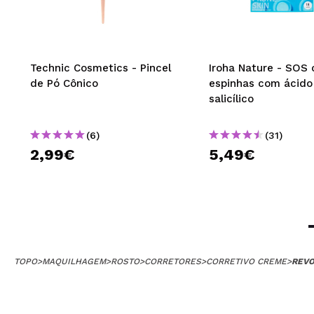
Technic Cosmetics - Pincel
Iroha Nature - SOS 
de Pó Cônico
espinhas com ácido
salicílico
(6)
(31)
2,99€
5,49€
TOPO
>
MAQUILHAGEM
>
ROSTO
>
CORRETORES
>
CORRETIVO CREME
>
REVO