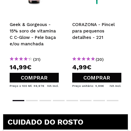
Geek & Gorgeous -
CORAZONA - Pincel
15% soro de vitamina
para pequenos
C C-Glow - Pele baça
detalhes - 221
e/ou manchada
(31)
(20)
14,99€
4,99€
COMPRAR
COMPRAR
Preço x 100 Ml: 49,97€
IVA Incl.
Preço unitário: 4,99€
IVA Incl.
CUIDADO DO ROSTO