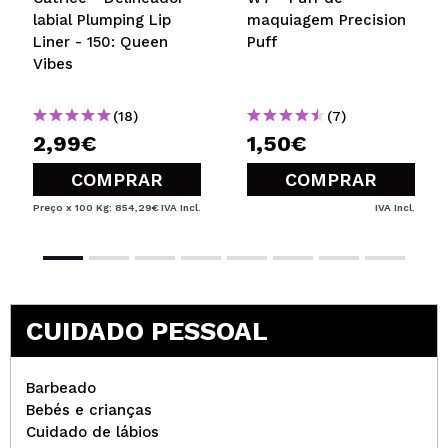
labial Plumping Lip
maquiagem Precision
Liner - 150: Queen
Puff
Vibes
(18)
(7)
2,99€
1,50€
COMPRAR
COMPRAR
Preço x 100 Kg: 854,29€
IVA Incl.
IVA Incl.
CUIDADO PESSOAL
Barbeado
Bebés e crianças
Cuidado de lábios