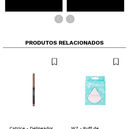
PRODUTOS RELACIONADOS
Catrice - Delineador
W7 - Puff de