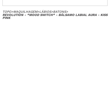
TOPO
>
MAQUILHAGEM
>
LÁBIOS
>
BATONS
>
REVOLUTION - *MOOD SWITCH* - BÁLSAMO LABIAL AURA - KISS
PINK