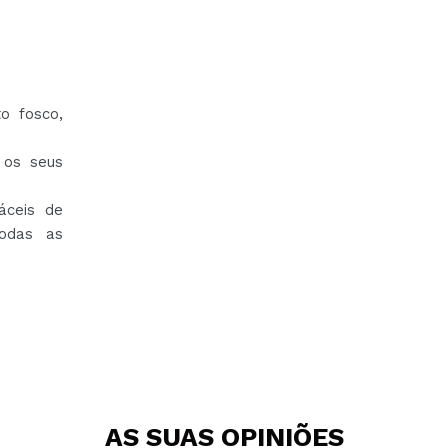
o fosco,
 os seus
áceis de
todas as
AS SUAS
OPINIÕES