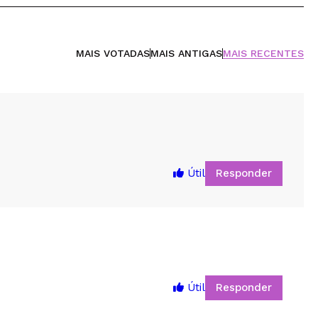
MAIS VOTADAS
MAIS ANTIGAS
MAIS RECENTES
Responder
Útil
Responder
Útil
5