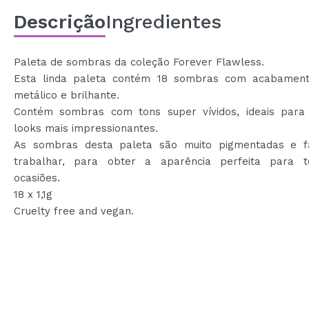
Descrição
Ingredientes
Paleta de sombras da coleção Forever Flawless.
Esta linda paleta contém 18 sombras com acabament
metálico e brilhante.
Contém sombras com tons super vívidos, ideais para
looks mais impressionantes.
As sombras desta paleta são muito pigmentadas e f
trabalhar, para obter a aparência perfeita para 
ocasiões.
18 x 1,1g
Cruelty free and vegan.