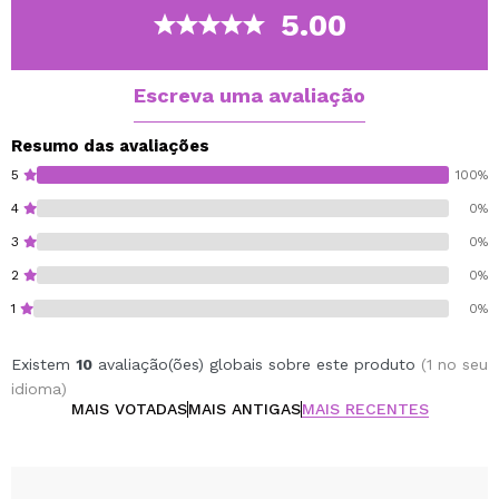
5.00
Escreva uma avaliação
Resumo das avaliações
5
100%
4
0%
3
0%
2
0%
1
0%
Existem
10
avaliação(ões) globais sobre este produto
(1 no seu
idioma)
MAIS VOTADAS
MAIS ANTIGAS
MAIS RECENTES