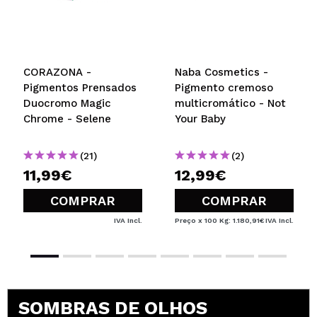
CORAZONA -
Naba Cosmetics -
Pigmentos Prensados
Pigmento cremoso
Duocromo Magic
multicromático - Not
Chrome - Selene
Your Baby
(21)
(2)
11,99€
12,99€
COMPRAR
COMPRAR
IVA Incl.
Preço x 100 Kg: 1.180,91€
IVA Incl.
SOMBRAS DE OLHOS