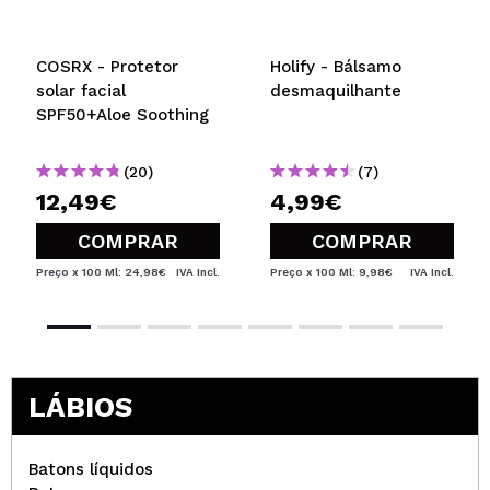
COSRX - Protetor
Holify - Bálsamo
solar facial
desmaquilhante
SPF50+Aloe Soothing
(20)
(7)
12,49€
4,99€
COMPRAR
COMPRAR
Preço x 100 Ml: 24,98€
IVA Incl.
Preço x 100 Ml: 9,98€
IVA Incl.
LÁBIOS
Batons líquidos