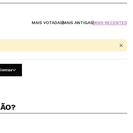
MAIS VOTADAS
MAIS ANTIGAS
MAIS RECENTES
idiomas
ÇÃO?