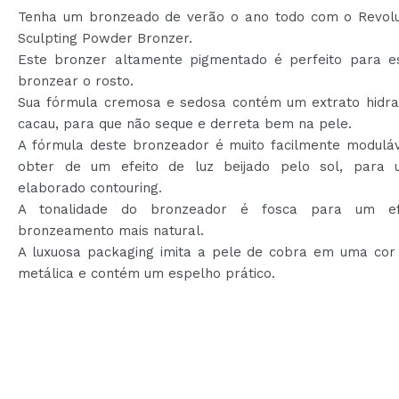
Tenha um bronzeado de verão o ano todo com o Revolu
Sculpting Powder Bronzer.
Este bronzer altamente pigmentado é perfeito para es
bronzear o rosto.
Sua fórmula cremosa e sedosa contém um extrato hidra
cacau, para que não seque e derreta bem na pele.
A fórmula deste bronzeador é muito facilmente moduláv
obter de um efeito de luz beijado pelo sol, para
elaborado contouring.
A tonalidade do bronzeador é fosca para um ef
bronzeamento mais natural.
A luxuosa packaging imita a pele de cobra em uma co
metálica e contém um espelho prático.