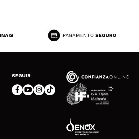
INAIS
PAGAMENTO
SEGURO
SEGUIR
s