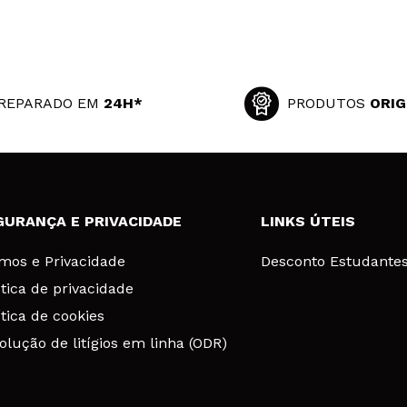
REPARADO EM
24H*
PRODUTOS
ORIG
GURANÇA E PRIVACIDADE
LINKS ÚTEIS
mos e Privacidade
Desconto Estudante
ítica de privacidade
ítica de cookies
olução de litígios em linha (ODR)