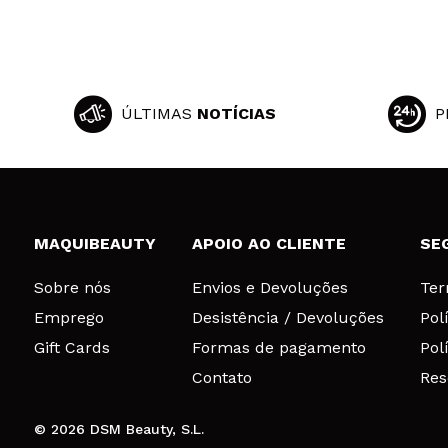
ÚLTIMAS
NOTÍCIAS
P
MAQUIBEAUTY
APOIO AO CLIENTE
SE
Sobre nós
Envios e Devoluções
Ter
Emprego
Desistência / Devoluções
Pol
Gift Cards
Formas de pagamento
Pol
Contato
Res
© 2026 DSM Beauty, S.L.