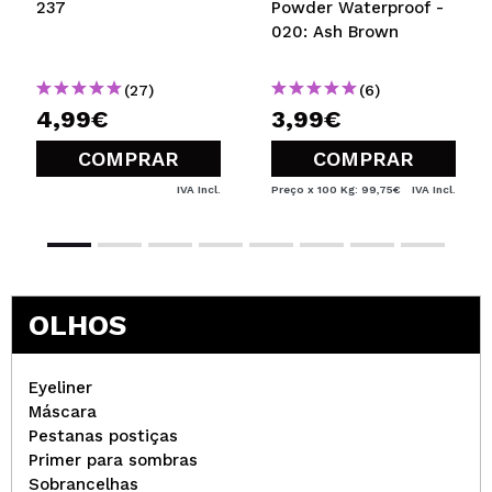
237
Powder Waterproof -
020: Ash Brown
(27)
(6)
4,99€
3,99€
COMPRAR
COMPRAR
IVA Incl.
Preço x 100 Kg: 99,75€
IVA Incl.
OLHOS
Eyeliner
Máscara
Pestanas postiças
Primer para sombras
Sobrancelhas