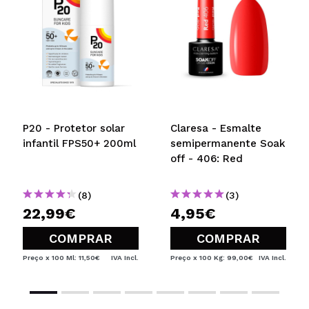
P20 - Protetor solar
Claresa - Esmalte
infantil FPS50+ 200ml
semipermanente Soak
off - 406: Red
(8)
(3)
22,99€
4,95€
COMPRAR
COMPRAR
Preço x 100 Ml: 11,50€
IVA Incl.
Preço x 100 Kg: 99,00€
IVA Incl.