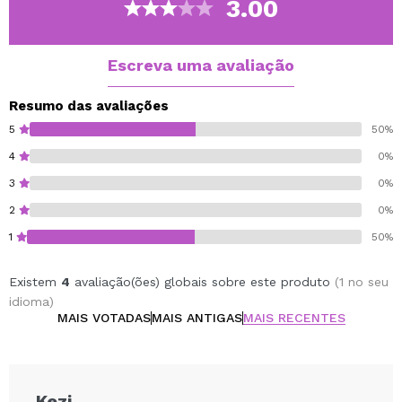
3.00
Escreva uma avaliação
Resumo das avaliações
5
50%
4
0%
3
0%
2
0%
1
50%
Existem
4
avaliação(ões) globais sobre este produto
(1 no seu
idioma)
MAIS VOTADAS
MAIS ANTIGAS
MAIS RECENTES
Kezi