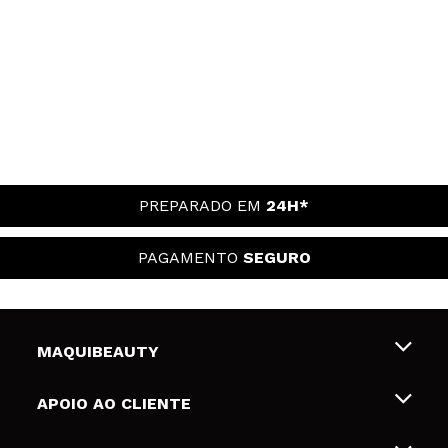
PREPARADO EM
24H*
PAGAMENTO
SEGURO
MAQUIBEAUTY
Sobre nós
APOIO AO CLIENTE
Emprego
Envios e Devoluções