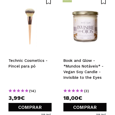
Technic Cosmetics -
Book and Glow -
Pincel para pó
*Mundos Notáveis* -
Vegan Soy Candle -
Invisible to the Eyes
(14)
(3)
3,99€
18,00€
COMPRAR
COMPRAR
IVA Incl.
IVA Incl.