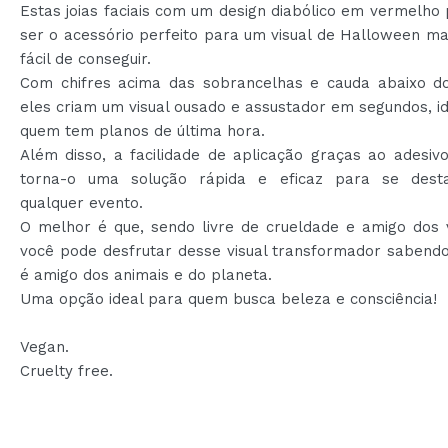
Estas joias faciais com um design diabólico em vermelh
ser o acessório perfeito para um visual de Halloween m
fácil de conseguir.
Com chifres acima das sobrancelhas e cauda abaixo do
eles criam um visual ousado e assustador em segundos, i
quem tem planos de última hora.
Além disso, a facilidade de aplicação graças ao adesivo
torna-o uma solução rápida e eficaz para se des
qualquer evento.
O melhor é que, sendo livre de crueldade e amigo dos 
você pode desfrutar desse visual transformador sabendo
é amigo dos animais e do planeta.
Uma opção ideal para quem busca beleza e consciência!
Vegan.
Cruelty free.