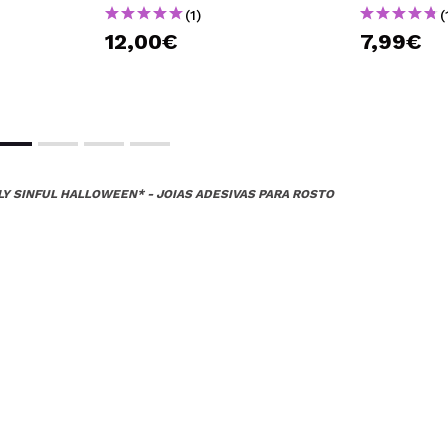
(1)
(
12,00€
7,99€
LY SINFUL HALLOWEEN* - JOIAS ADESIVAS PARA ROSTO