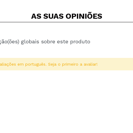
AS SUAS
OPINIÕES
ção(ões) globais sobre este produto
aliações em português. Seja o primeiro a avaliar!
Compartilhar um vídeo ou uma foto