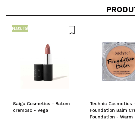
PRODU
Recomenda esta co
Natural
ENVI
Saigu Cosmetics - Batom
Technic Cosmetics 
cremoso - Vega
Foundation Balm C
Foundation - Warm 