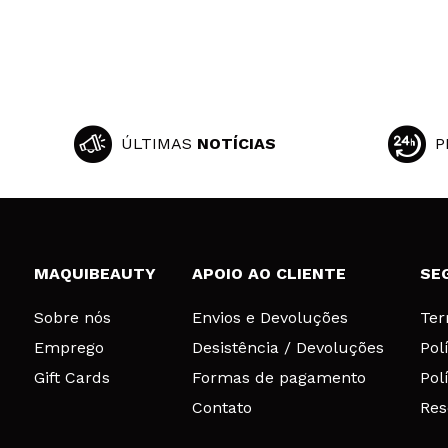
ÚLTIMAS
NOTÍCIAS
P
MAQUIBEAUTY
APOIO AO CLIENTE
SE
Sobre nós
Envios e Devoluções
Ter
Emprego
Desistência / Devoluções
Pol
Gift Cards
Formas de pagamento
Pol
Contato
Res