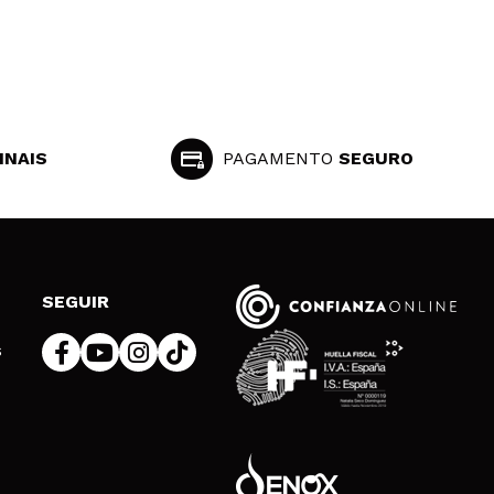
INAIS
PAGAMENTO
SEGURO
SEGUIR
s