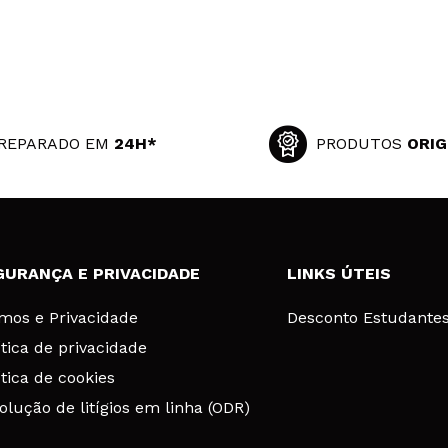
REPARADO EM
24H*
PRODUTOS
ORIG
GURANÇA E PRIVACIDADE
LINKS ÚTEIS
mos e Privacidade
Desconto Estudante
ítica de privacidade
ítica de cookies
olução de litígios em linha (ODR)