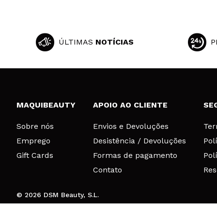
ÚLTIMAS
NOTÍCIAS
P
MAQUIBEAUTY
APOIO AO CLIENTE
SE
Sobre nós
Envios e Devoluções
Ter
Emprego
Desistência / Devoluções
Pol
Gift Cards
Formas de pagamento
Pol
Contato
Res
© 2026 DSM Beauty, S.L.