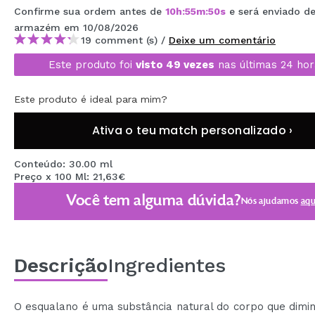
Confirme sua ordem antes de
10
h
:
55
m
:
50
s
e será enviado d
MAQUIFARMA
armazém
em 10/08/2026
KOREA ZONE
19 comment (s) /
Deixe um comentário
Este produto foi
visto 49 vezes
nas últimas 24 hor
TRAVEL SIZE
NATURE
Este produto é ideal para mim?
Ativa o teu match personalizado ›
DESCONTOS
Conteúdo: 30.00 ml
OUTLET
Preço x 100 Ml: 21,63€
Você tem alguma dúvida?
ELES VOLTARAM!
Nós ajudamos
aqu
EM BREVE
BLOG
Descrição
Ingredientes
O esqualano é uma substância natural do corpo que dimi