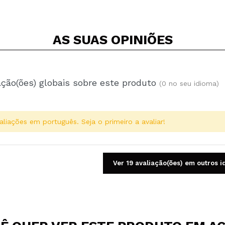
AS SUAS
OPINIÕES
ação(ões) globais sobre este produto
(0 no seu idioma)
aliações em português. Seja o primeiro a avaliar!
Ver 19 avaliação(ões) em outros 