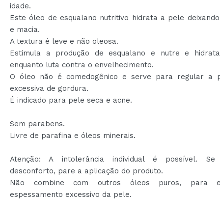
idade.
Este óleo de esqualano nutritivo hidrata a pele deixand
e macia.
A textura é leve e não oleosa.
Estimula a produção de esqualano e nutre e hidrat
enquanto luta contra o envelhecimento.
O óleo não é comedogênico e serve para regular a 
excessiva de gordura.
É indicado para pele seca e acne.
Sem parabens.
Livre de parafina e óleos minerais.
Atenção: A intolerância individual é possível. Se
desconforto, pare a aplicação do produto.
Não combine com outros óleos puros, para e
espessamento excessivo da pele.