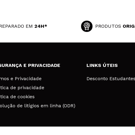
REPARADO EM
24H*
PRODUTOS
ORIG
GURANÇA E PRIVACIDADE
LINKS ÚTEIS
mos e Privacidade
Desconto Estudante
ítica de privacidade
ítica de cookies
olução de litígios em linha (ODR)