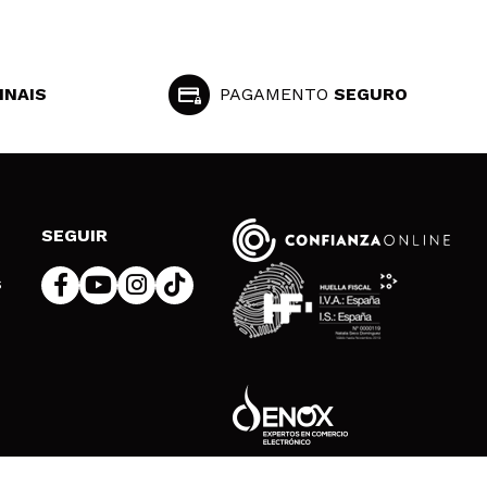
INAIS
PAGAMENTO
SEGURO
SEGUIR
s