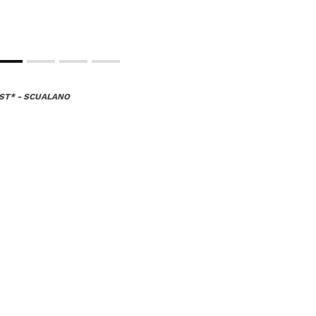
UST* - SCUALANO