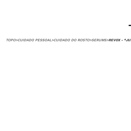
TOPO
>
CUIDADO PESSOAL
>
CUIDADO DO ROSTO
>
SERUMS
>
REVOX - *J