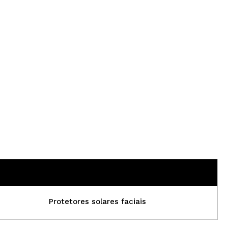
CRIAR CONTA
Protetores solares faciais