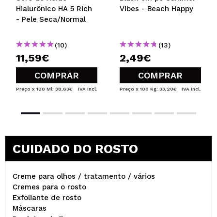
Hialurônico HA 5 Rich
Vibes - Beach Happy
- Pele Seca/Normal
(10)
(13)
11,59€
2,49€
COMPRAR
COMPRAR
Preço x 100 Ml: 38,63€
IVA Incl.
Preço x 100 Kg: 33,20€
IVA Incl.
CUIDADO DO ROSTO
Creme para olhos / tratamento / vários
Cremes para o rosto
Exfoliante de rosto
Máscaras