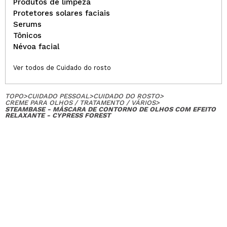
Produtos de limpeza
Protetores solares faciais
Serums
Tônicos
Névoa facial
Ver todos de Cuidado do rosto
TOPO
>
CUIDADO PESSOAL
>
CUIDADO DO ROSTO
>
CREME PARA OLHOS / TRATAMENTO / VÁRIOS
>
STEAMBASE - MÁSCARA DE CONTORNO DE OLHOS COM EFEITO
RELAXANTE - CYPRESS FOREST