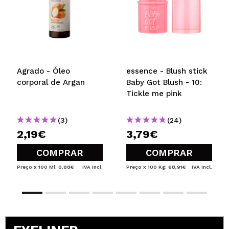
Agrado - Óleo
essence - Blush stick
corporal de Argan
Baby Got Blush - 10:
Tickle me pink
(3)
(24)
2,19€
3,79€
COMPRAR
COMPRAR
Preço x 100 Ml: 0,88€
IVA Incl.
Preço x 100 Kg: 68,91€
IVA Incl.