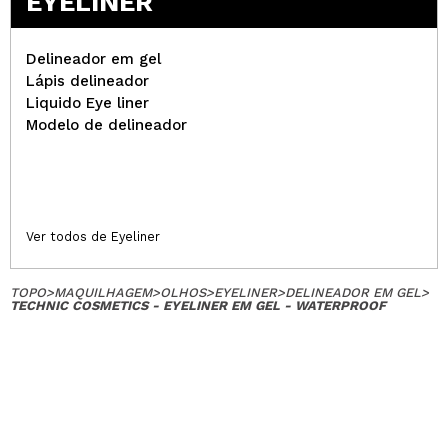
EYELINER
Delineador em gel
Lápis delineador
Liquido Eye liner
Modelo de delineador
Ver todos de Eyeliner
TOPO
>
MAQUILHAGEM
>
OLHOS
>
EYELINER
>
DELINEADOR EM GEL
>
TECHNIC COSMETICS - EYELINER EM GEL - WATERPROOF