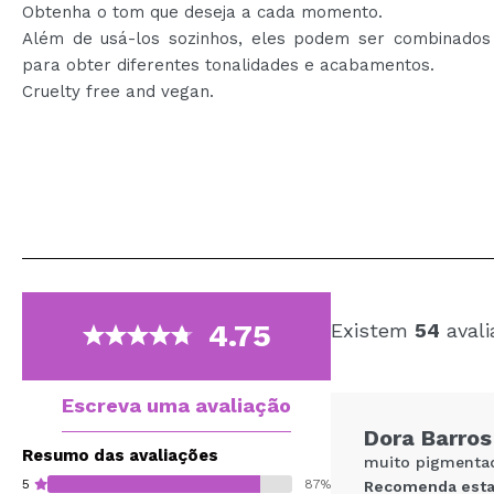
Obtenha o tom que deseja a cada momento.
Além de usá-los sozinhos, eles podem ser combinados 
para obter diferentes tonalidades e acabamentos.
Cruelty free and vegan.
4.75
Existem
54
avali
Escreva uma avaliação
Dora Barros
Resumo das avaliações
muito pigmenta
5
87%
Recomenda esta