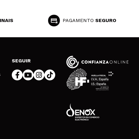
INAIS
PAGAMENTO
SEGURO
SEGUIR
s