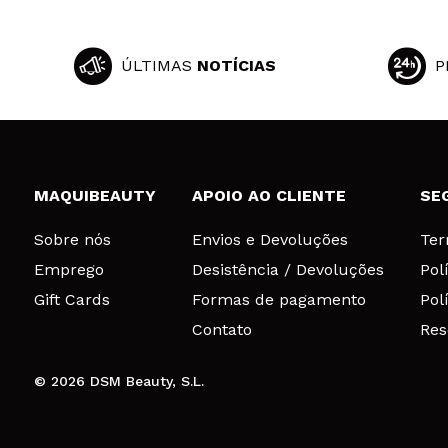
ÚLTIMAS
NOTÍCIAS
P
MAQUIBEAUTY
APOIO AO CLIENTE
SE
Sobre nós
Envios e Devoluções
Ter
Emprego
Desistência / Devoluções
Pol
Gift Cards
Formas de pagamento
Pol
Contato
Res
© 2026 DSM Beauty, S.L.