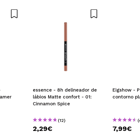
-
essence - 8h delineador de
Eigshow - P
eamer
lábios Matte confort - 01:
contorno p
Cinnamon Spice
(12)
(
2,29€
7,99€