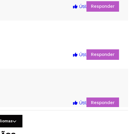
Responder
Útil
Responder
Útil
5
Responder
Útil
idiomas