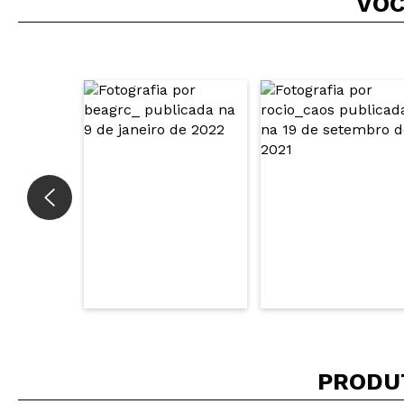
VOC
PRODU