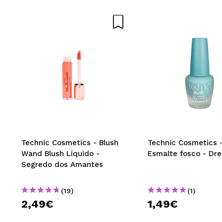
Technic Cosmetics - Blush
Technic Cosmetics 
Wand Blush Líquido -
Esmalte fosco - Dr
Segredo dos Amantes
(19)
(1)
2,49€
1,49€