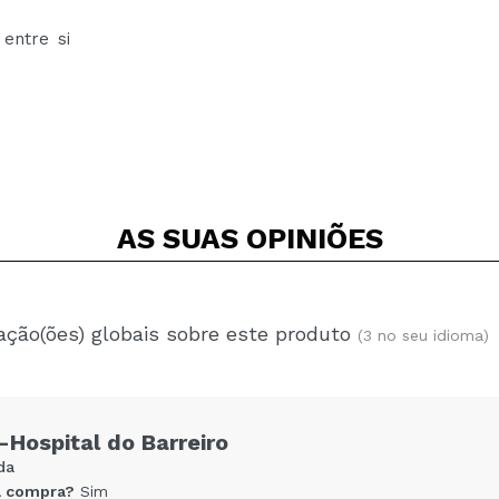
entre si
AS SUAS
OPINIÕES
ação(ões) globais sobre este produto
(3 no seu idioma)
-Hospital do Barreiro
da
 compra?
Sim