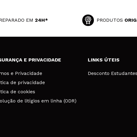
REPARADO EM
24H*
PRODUTOS
ORIG
GURANÇA E PRIVACIDADE
LINKS ÚTEIS
mos e Privacidade
Desconto Estudante
ítica de privacidade
ítica de cookies
olução de litígios em linha (ODR)