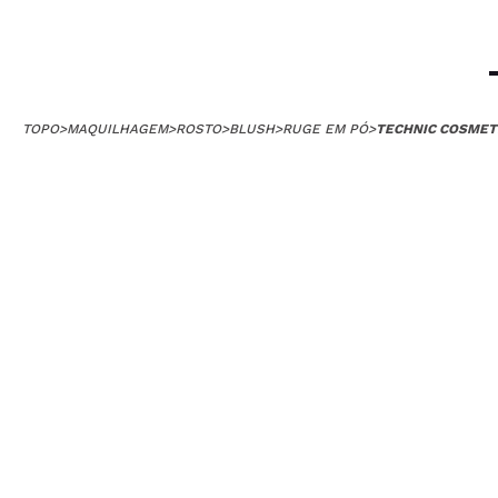
TOPO
>
MAQUILHAGEM
>
ROSTO
>
BLUSH
>
RUGE EM PÓ
>
TECHNIC COSMETI