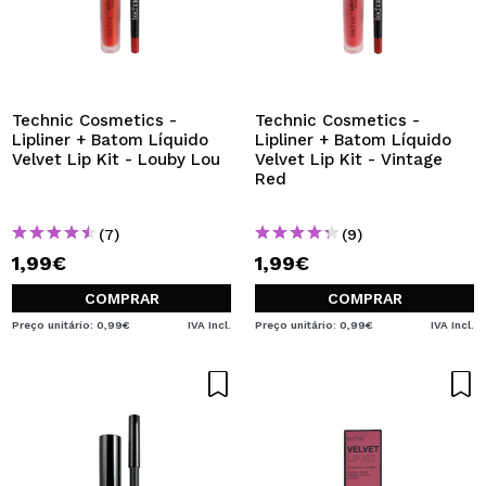
Technic Cosmetics -
Technic Cosmetics -
Lipliner + Batom Líquido
Lipliner + Batom Líquido
Velvet Lip Kit - Louby Lou
Velvet Lip Kit - Vintage
Red
(7)
(9)
1,99€
1,99€
COMPRAR
COMPRAR
Preço unitário: 0,99€
IVA Incl.
Preço unitário: 0,99€
IVA Incl.