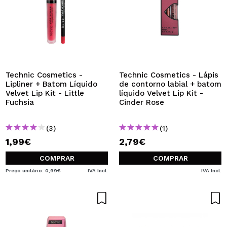
Technic Cosmetics -
Technic Cosmetics - Lápis
Lipliner + Batom Líquido
de contorno labial + batom
Velvet Lip Kit - Little
líquido Velvet Lip Kit -
Fuchsia
Cinder Rose
(3)
(1)
1,99€
2,79€
COMPRAR
COMPRAR
Preço unitário: 0,99€
IVA Incl.
IVA Incl.