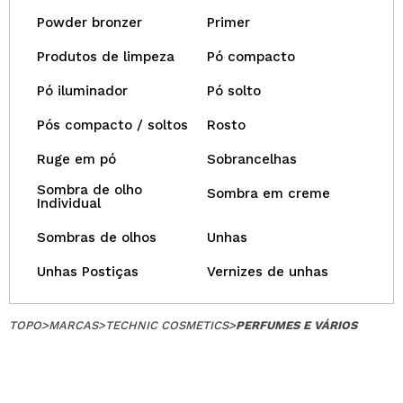
Powder bronzer
Primer
Produtos de limpeza
Pó compacto
Pó iluminador
Pó solto
Pós compacto / soltos
Rosto
Ruge em pó
Sobrancelhas
Sombra de olho
Sombra em creme
Individual
Sombras de olhos
Unhas
Unhas Postiças
Vernizes de unhas
TOPO
>
MARCAS
>
TECHNIC COSMETICS
>
PERFUMES E VÁRIOS