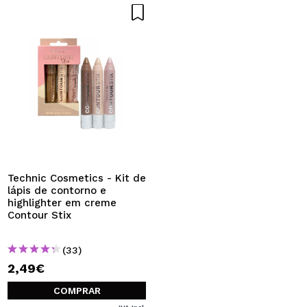
Technic Cosmetics - Kit de
lápis de contorno e
highlighter em creme
Contour Stix
(33)
2,49€
COMPRAR