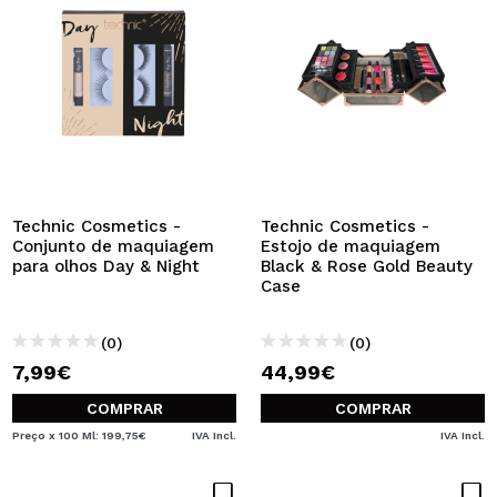
Technic Cosmetics -
Technic Cosmetics -
Conjunto de maquiagem
Estojo de maquiagem
para olhos Day & Night
Black & Rose Gold Beauty
Case
(0)
(0)
7,99€
44,99€
COMPRAR
COMPRAR
Preço x 100 Ml: 199,75€
IVA Incl.
IVA Incl.