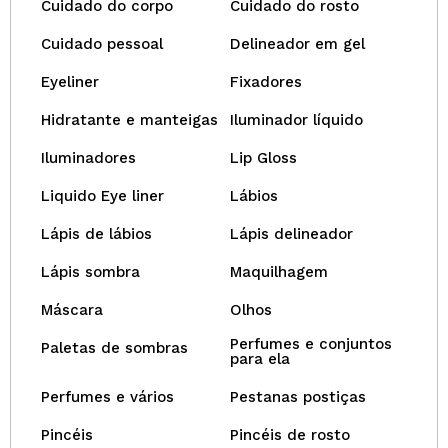
Cuidado do corpo
Cuidado do rosto
Cuidado pessoal
Delineador em gel
Eyeliner
Fixadores
Hidratante e manteigas
Iluminador líquido
Iluminadores
Lip Gloss
Liquido Eye liner
Lábios
Lápis de lábios
Lápis delineador
Lápis sombra
Maquilhagem
Máscara
Olhos
Perfumes e conjuntos
Paletas de sombras
para ela
Perfumes e vários
Pestanas postiças
Pincéis
Pincéis de rosto