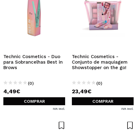
Technic Cosmetics - Duo
Technic Cosmetics -
para Sobrancelhas Best in
Conjunto de maquiagem
Brows
Showstopper on the go!
(0)
(0)
4,49€
23,49€
COMPRAR
COMPRAR
IVA Incl.
IVA Incl.