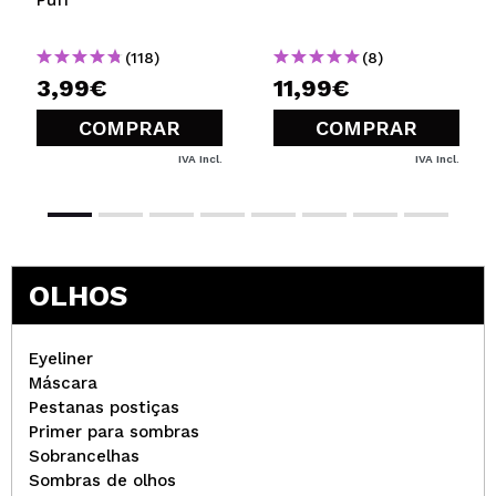
(118)
(8)
3,99€
11,99€
COMPRAR
COMPRAR
IVA Incl.
IVA Incl.
OLHOS
Eyeliner
Máscara
Pestanas postiças
Primer para sombras
Sobrancelhas
Sombras de olhos