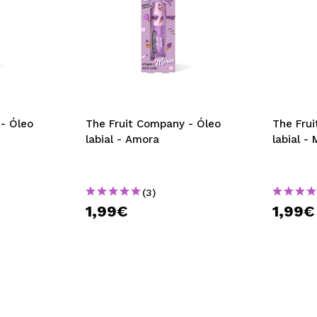
- Óleo
The Fruit Company - Óleo
The Fru
labial - Amora
labial -
(3)
1,99€
1,99€