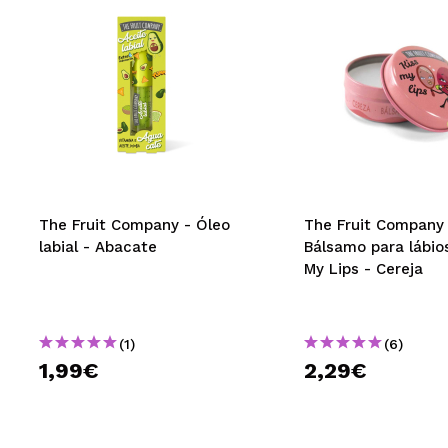
The Fruit Company - Óleo
The Fruit Company 
labial - Abacate
Bálsamo para lábio
My Lips - Cereja
(1)
(6)
1,99€
2,29€