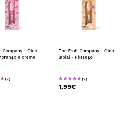
it Company - Óleo
The Fruit Company - Óleo
 Morango e creme
labial - Pêssego
(2)
(2)
1,99€