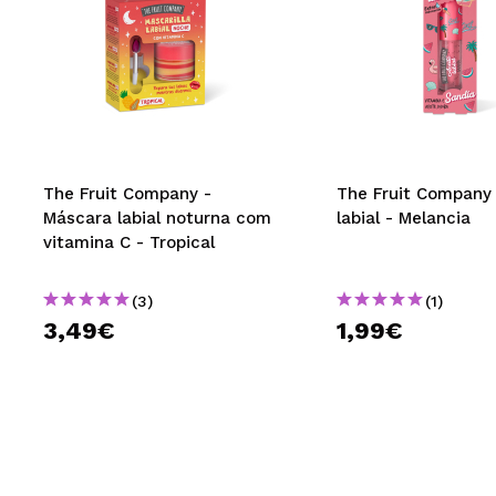
The Fruit Company -
The Fruit Company 
Máscara labial noturna com
labial - Melancia
vitamina C - Tropical
(3)
(1)
3,49€
1,99€