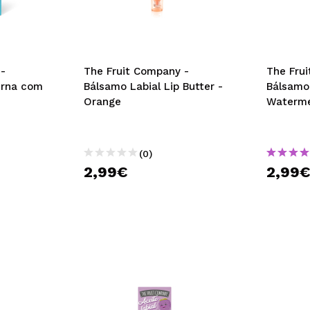
-
The Fruit Company -
The Fru
urna com
Bálsamo Labial Lip Butter -
Bálsamo 
Orange
Waterm
(0)
2,99€
2,99