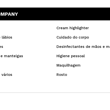
COMPANY
Cream highlighter
 lábios
Cuidado do corpo
es
Desinfectantes de mãos e m
 e manteigas
Higiene pessoal
Maquilhagem
 vários
Rosto