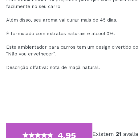
facilmente no seu carro.
Além disso, seu aroma vai durar mais de 45 dias.
É formulado com extratos naturais e álcool 0%.
Este ambientador para carros tem um design divertido do
"Não vou envelhecer".
Descrição olfativa: nota de maçã natural.
4.95
Existem
21
avali