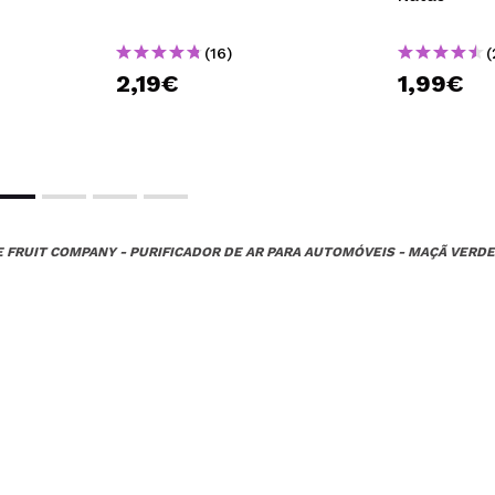
(16)
(
2,19€
1,99€
 FRUIT COMPANY - PURIFICADOR DE AR PARA AUTOMÓVEIS - MAÇÃ VERDE