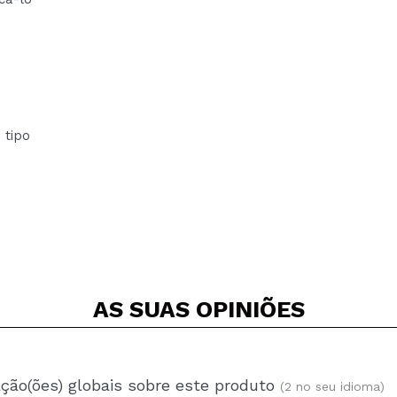
 tipo
AS SUAS
OPINIÕES
ação(ões) globais sobre este produto
(2 no seu idioma)