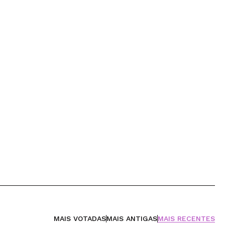
MAIS VOTADAS
MAIS ANTIGAS
MAIS RECENTES