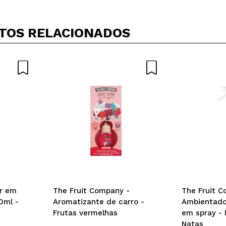
TOS RELACIONADOS
r em
The Fruit Company -
The Fruit C
0ml -
Aromatizante de carro -
Ambientador
Frutas vermelhas
em spray -
Natas