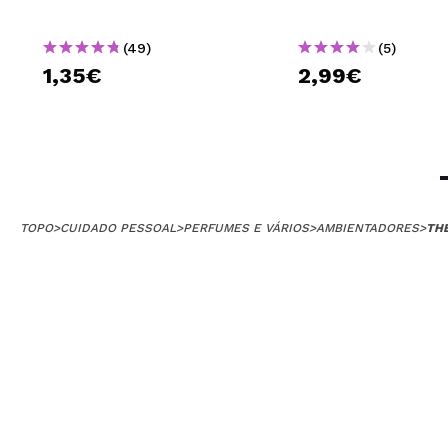
(49)
(5)
1,35€
2,99€
TOPO
>
CUIDADO PESSOAL
>
PERFUMES E VÁRIOS
>
AMBIENTADORES
>
THE