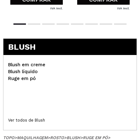
IVA Incl.
IVA Incl.
BLUSH
Blush em creme
Blush líquido
Ruge em pó
Ver todos de Blush
TOPO
>
MAQUILHAGEM
>
ROSTO
>
BLUSH
>
RUGE EM PÓ
>