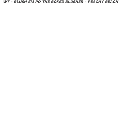
W7 - BLUSH EM PÓ THE BOXED BLUSHER - PEACHY BEACH